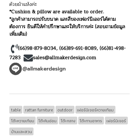
ด้วยผ้าแห้งค่ะ
*Cushion & pillow are available to order.
*ลูกค้าสามารถปรับขนาด และสีของเฟอร์นิเจอร์ได้ตาม
ต้องการ ยินดีให้คำปรึกษาและให้บริการค่ะ (สอบถามข้อมูล
เพิ่มเติม)
(66)98-879-8034
,
(66)89-691-8089
,
(66)81-498-
7283
sales@allmakerdesign.com
table
rattan furniture
outdoor
เฟอร์นิเจอร์หวายเทียม
โต๊ะหวายเทียม
โต๊ะหินอ่อน
โต๊ะกลาง
โต๊ะทานอาหาร
เฟอร์นิเจอร์
บ้านและสวน