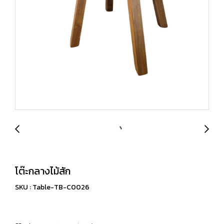
โต๊ะกลางไม้สัก
SKU : Table-TB-C0026