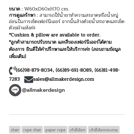
ขนาด
: W60xD60xH70 cm.
การดูแลรักษา
: สามารถใช้น้ำยาทำความสะอาดหรือน้ำสบู่
อ่อนในการเช็ดเฟอร์นิเจอร์ จากนั้นล้างด้วยน้ำสะอาดและเช็ด
ด้วยผ้าแห้งค่ะ
*Cushion & pillow are available to order.
*ลูกค้าสามารถปรับขนาด และสีของเฟอร์นิเจอร์ได้ตาม
ต้องการ ยินดีให้คำปรึกษาและให้บริการค่ะ (สอบถามข้อมูล
เพิ่มเติม)
(66)98-879-8034
,
(66)89-691-8089
,
(66)81-498-
7283
sales@allmakerdesign.com
chair
rope chair
paper rope
เก้าอี้เชือก
เก้าอี้เชือกกระดาษ