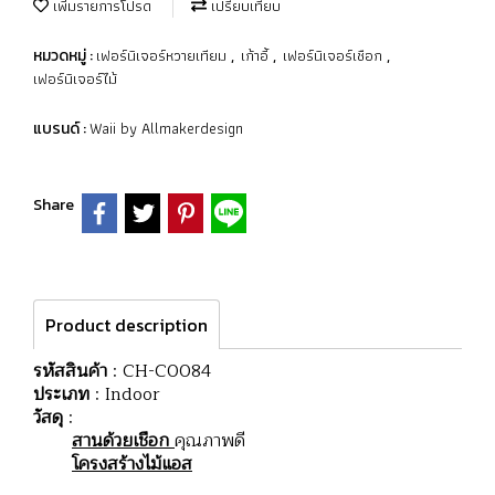
เพิ่มรายการโปรด
เปรียบเทียบ
เฟอร์นิเจอร์หวายเทียม
เก้าอี้
เฟอร์นิเจอร์เชือก
หมวดหมู่ :
,
,
,
เฟอร์นิเจอร์ไม้
Waii by Allmakerdesign
แบรนด์ :
Share
Product description
รหัสสินค้า
: CH-C0084
ประเภท
: Indoor
วัสดุ
:
สานด้วยเชือก
คุณภาพดี
โครงสร้างไม้แอส