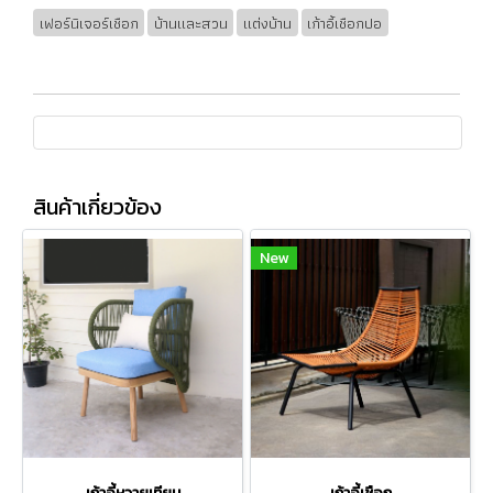
เฟอร์นิเจอร์เชือก
บ้านและสวน
แต่งบ้าน
เก้าอี้เชือกปอ
สินค้าเกี่ยวข้อง
New