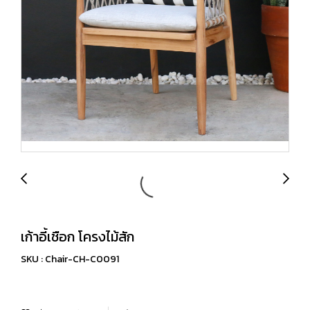
เก้าอี้เชือก โครงไม้สัก
SKU : Chair-CH-C0091