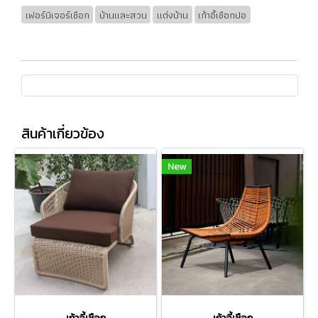
เฟอร์นิเจอร์เชือก
บ้านและสวน
แต่งบ้าน
เก้าอี้เชือกปอ
สินค้าเกี่ยวข้อง
New