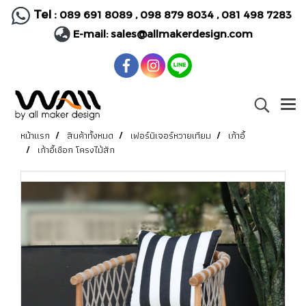
Tel :
089 691 8089
,
098 879 8034
,
081 498 7283
E-mail:
sales@allmakerdesign.com
หน้าแรก
สินค้าทั้งหมด
เฟอร์นิเจอร์หวายเทียม
เก้าอี้
เก้าอี้เชือก โครงไม้สัก