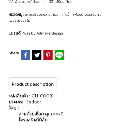
เพิ่มรายการโปรด
เปรียบเทียบ
เฟอร์นิเจอร์หวายเทียม
เก้าอี้
เฟอร์นิเจอร์เชือก
หมวดหมู่ :
,
,
,
เฟอร์นิเจอร์ไม้
Waii by Allmakerdesign
แบรนด์ :
Share
Product description
รหัสสินค้า
: CH-C0091
ประเภท
: Indoor
วัสดุ
:
สานด้วยเชือก
คุณภาพดี
โครงสร้างไม้สัก