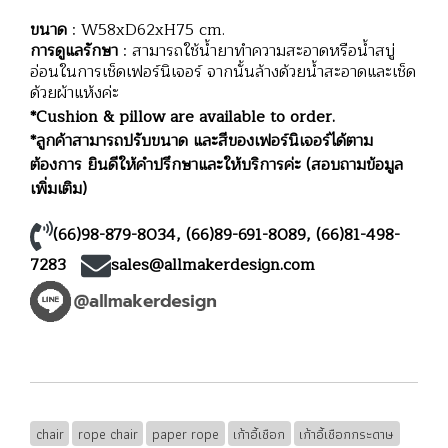
ขนาด
: W58xD62xH75 cm.
การดูแลรักษา
: สามารถใช้น้ำยาทำความสะอาดหรือน้ำสบู่
อ่อนในการเช็ดเฟอร์นิเจอร์ จากนั้นล้างด้วยน้ำสะอาดและเช็ด
ด้วยผ้าแห้งค่ะ
*Cushion & pillow are available to order.
*ลูกค้าสามารถปรับขนาด และสีของเฟอร์นิเจอร์ได้ตาม
ต้องการ ยินดีให้คำปรึกษาและให้บริการค่ะ (สอบถามข้อมูล
เพิ่มเติม)
(66)98-879-8034
,
(66)89-691-8089
,
(66)81-498-
7283
sales@allmakerdesign.com
chair
rope chair
paper rope
เก้าอี้เชือก
เก้าอี้เชือกกระดาษ