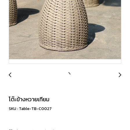
โต๊ะข้างหวายเทียม
SKU : Table-TB-C0027