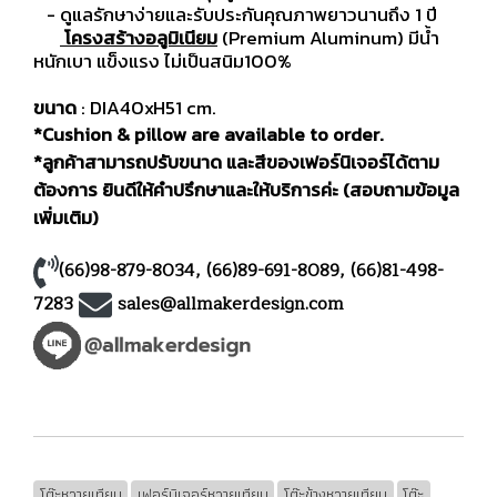
- ดูแลรักษาง่ายและรับประกันคุณภาพยาวนานถึง 1 ปี
โครงสร้างอลูมิเนียม
(Premium Aluminum) มีน้ำ
หนักเบา แข็งแรง ไม่เป็นสนิม100%
ขนาด
: DIA40xH51 cm.
*Cushion & pillow are available to order.
*ลูกค้าสามารถปรับขนาด และสีของเฟอร์นิเจอร์ได้ตาม
ต้องการ ยินดีให้คำปรึกษาและให้บริการค่ะ (สอบถามข้อมูล
เพิ่มเติม)
(66)98-879-8034
,
(66)89-691-8089
,
(66)81-498-
7283
sales@allmakerdesign.com
โต๊ะหวายเทียม
เฟอร์นิเจอร์หวายเทียม
โต๊ะข้างหวายเทียม
โต๊ะ