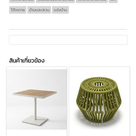
โต๊ะหวาย
บ้านและสวน
แต่งบ้าน
สินค้าเกี่ยวข้อง