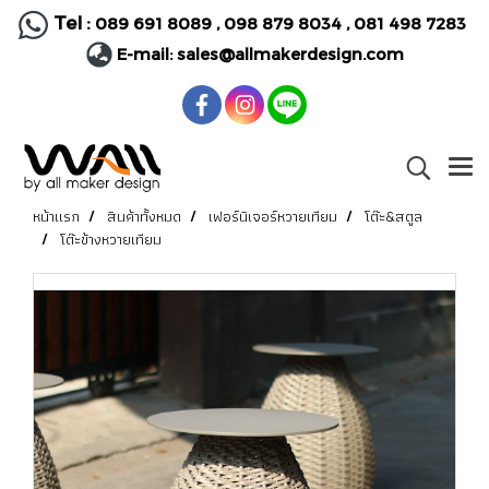
Tel :
089 691 8089
,
098 879 8034
,
081 498 7283
E-mail:
sales@allmakerdesign.com
หน้าแรก
สินค้าทั้งหมด
เฟอร์นิเจอร์หวายเทียม
โต๊ะ&สตูล
โต๊ะข้างหวายเทียม