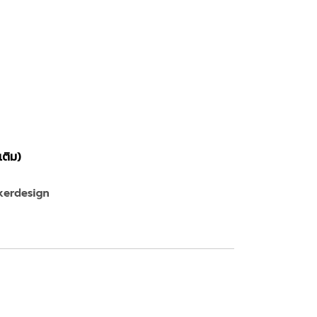
เติม)