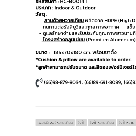
รหัสสินค้า
: HC-B0014.1
ประเภท
: Indoor & Outdoor
วัสดุ
:
สานด้วยหวายเทียม
ผลิตจาก HDPE (High D
- ทนทานต่อรังสียูวีและทุกสภาพอากาศ
- แข็
- ดูแลรักษาง่ายและรับประกันคุณภาพยาวนานถึง
โครงสร้างอลูมิเนียม
(Premium Aluminum) มี
ขนาด
: 185x70x180 cm. พร้อมขาตั้ง
*Cushion & pillow are available to order.
*ลูกค้าสามารถปรับขนาด และสีของเฟอร์นิเจอร์ได้
(66)98-879-8034
,
(66)89-691-8089
,
(66)8
เฟอร์นิเจอร์หวายเทียม
ชิงช้า
ชิงช้าหวายเทียม
ชิงช้าหวาย