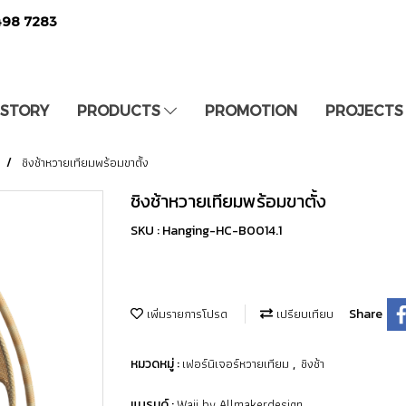
498 7283
 STORY
PRODUCTS
PROMOTION
PROJECTS
ชิงช้าหวายเทียมพร้อมขาตั้ง
ชิงช้าหวายเทียมพร้อมขาตั้ง
SKU : Hanging-HC-B0014.1
เพิ่มรายการโปรด
เปรียบเทียบ
Share
เฟอร์นิเจอร์หวายเทียม
ชิงช้า
หมวดหมู่ :
,
Waii by Allmakerdesign
แบรนด์ :