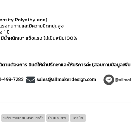
ensity Polyethylene)
งแรงทนทานและมีความยืดหยุ่นสูง
 1 ปี
น้ำหนักเบา แข็งแรง ไม่เป็นสนิม100%
ตามต้องการ ยินดีให้คำปรึกษาและให้บริการค่ะ (สอบถามข้อมูลเพิ่ม
1-498-7283
sales@allmakerdesign.com
ชิงช้าหวายเทียมพร้อมขาตั้ง
บ้านและสวน
แต่งบ้าน