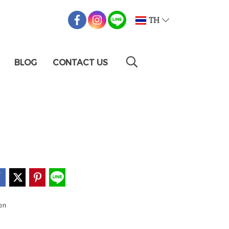
TH
BLOG
CONTACT US
ือก