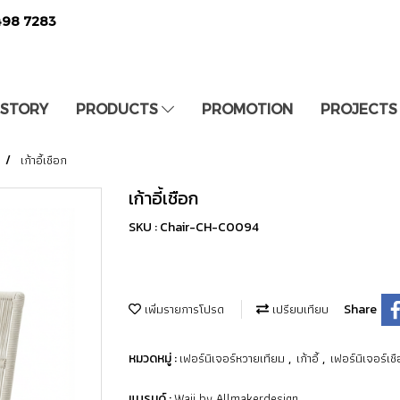
498 7283
 STORY
PRODUCTS
PROMOTION
PROJECTS
เก้าอี้เชือก
เก้าอี้เชือก
SKU : Chair-CH-C0094
เพิ่มรายการโปรด
เปรียบเทียบ
Share
เฟอร์นิเจอร์หวายเทียม
เก้าอี้
เฟอร์นิเจอร์เช
หมวดหมู่ :
,
,
Waii by Allmakerdesign
แบรนด์ :