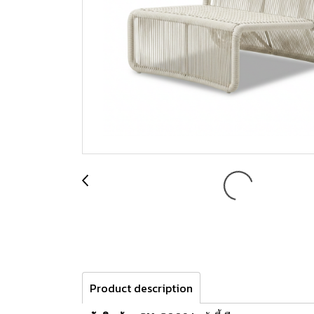
Product description