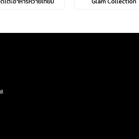
ุดโต๊ะอาหารหวายเทียม
Glam Collection
8
d.