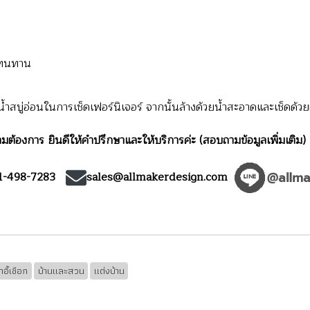
 ทนทาน
สบู่อ่อนในการเช็ดเฟอร์นิเจอร์ จากนั้นล้างด้วยน้ำสะอาดและเช็ดด้วยผ
มต้องการ ยินดีให้คำปรึกษาและให้บริการค่ะ (สอบถามข้อมูลเพิ่มเติม)
1-498-7283
sales@allmakerdesign.com
้าอี้เชือก
บ้านและสวน
แต่งบ้าน