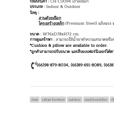
รหัสสินค้า
: CH-C0094 เก้าอี้เชือก
ประเภท
: Indoor & Outdoor
วัสดุ :
สานด้วยเชือก
โครงสร้างเหล็ก
(Premium Steel) แข็งแรง
ขนาด
: W76xD78xH72 cm.
การดูแลรักษา
: สามารถใช้น้ำยาทำความสะอาดหรือน้ำ
*Cushion & pillow are available to order.
*ลูกค้าสามารถปรับขนาด และสีของเฟอร์นิเจอร์ได้ตา
(66)98-879-8034
,
(66)89-691-8089
,
(66)8
chair
rattan furniture
outdoor
เฟอร์นิเจอร์เชือก
เก