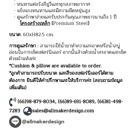
- ทนทานต่อรังสียูวีและทุกสภาพอากาศ
- แข็งแรงทนทานและมีความยืดหยุ่นสูง
- ดูแลรักษาง่ายและรับประกันคุณภาพยาวนานถึง 1 ปี
โครงสร้างเหล็ก
(
Premium Steel
)
ขนาด
: 60xH82.5 cm.
การดูแลรักษา
: สามารถใช้น้ำยาทำความสะอาดหรือน้ำสบู่
อ่อนในการเช็ดเฟอร์นิเจอร์ จากนั้นล้างด้วยน้ำสะอาดและเช็ด
ด้วยผ้าแห้งค่ะ
*Cushion & pillow are available to order.
*ลูกค้าสามารถปรับขนาด และสีของเฟอร์นิเจอร์ได้ตาม
ต้องการ ยินดีให้คำปรึกษาและให้บริการค่ะ (สอบถามข้อมูล
เพิ่มเติม)
(66)98-879-8034
,
(66)89-691-8089
,
(66)81-498-
7283
sales@allmakerdesign.com