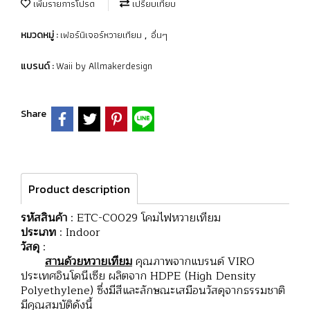
เพิ่มรายการโปรด
เปรียบเทียบ
เฟอร์นิเจอร์หวายเทียม
อื่นๆ
หมวดหมู่ :
,
Waii by Allmakerdesign
แบรนด์ :
Share
Product description
รหัสสินค้า
: ETC-C0029 โคมไฟหวายเทียม
ประเภท
: Indoor
วัสดุ
:
สานด้วยหวายเทียม
คุณภาพจากแบรนด์ VIRO
ประเทศอินโดนีเซีย ผลิตจาก HDPE (High Density
Polyethylene) ซึ่งมีสีและลักษณะเสมือนวัสดุจากธรรมชาติ
มีคุณสมบัติดังนี้