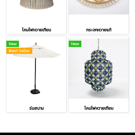
โคมไฟหวายเทียม
กระจกหวายแท้
New
New
Best Seller
ร่มสนาม
โคมไฟหวายเทียม