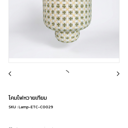
โคมไฟหวายเทียม
SKU : Lamp-ETC-C0029