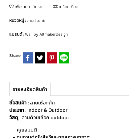
เพิ่มรายการโปรด
เปรียบเทียบ
ลายเชือกถัก
หมวดหมู่ :
Waii by Allmakerdesign
แบรนด์ :
Share
รายละเอียดสินค้า
ชื่อสินค้า
: ลายเชือกถัก
ประเภท
: Indoor & Outdoor
วัสดุ
:
สานด้วยเชือก outdoor
คุณสมบติ
- ทนทานต่อรังสียูวีและทุกสภาพอากาศ