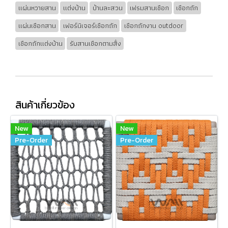
แผ่นหวายสาน
แต่งบ้าน
บ้านละสวน
เฟรมสานเชือก
เชือกถัก
แผ่นเชือกสาน
เฟอร์นิเจอร์เชือกถัก
เชือกถักงาน outdoor
เชือกถักแต่งบ้าน
รับสานเชือกตามสั่ง
สินค้าเกี่ยวข้อง
New
New
Pre-Order
Pre-Order