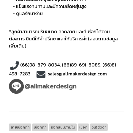
- แข็งแรงทนทานและมีความยืดหยุ่นสูง
- ดูแลรักษาง่าย
*ลูกค้าสามารถปรับขนาด ลวดลาย และสีเชือกได้ตาม
ต้องการ ยินดีให้คำปรึกษาและให้บริการค่ะ (สอบถามข้อมูล
เพิ่มเติม)
(66)98-879-8034
,
(66)89-691-8089
,
(66)81-
498-7283
sales@allmakerdesign.com
ลายเชือกถัก
เชือกถัก
ออกแบบภายใน
เชือก
outdoor