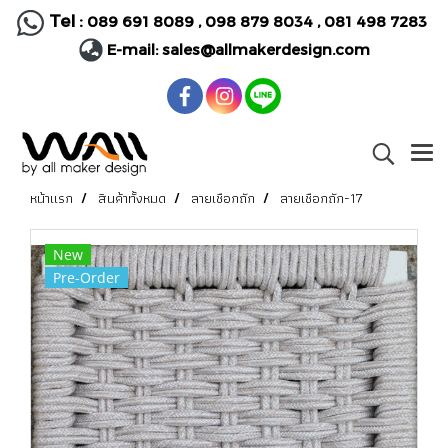
Tel :
089 691 8089
,
098 879 8034
,
081 498 7283
E-mail:
sales@allmakerdesign.com
หน้าแรก
สินค้าทั้งหมด
ลายเชือกถัก
ลายเชือกถัก-17
New
Pre-Order