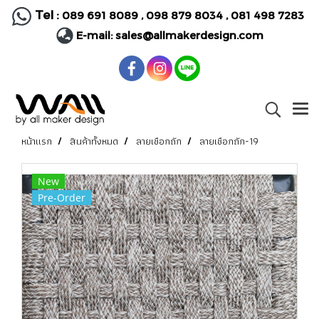
Tel :
089 691 8089
,
098 879 8034
,
081 498 7283
E-mail:
sales@allmakerdesign.com
หน้าแรก
สินค้าทั้งหมด
ลายเชือกถัก
ลายเชือกถัก-19
New
Pre-Order