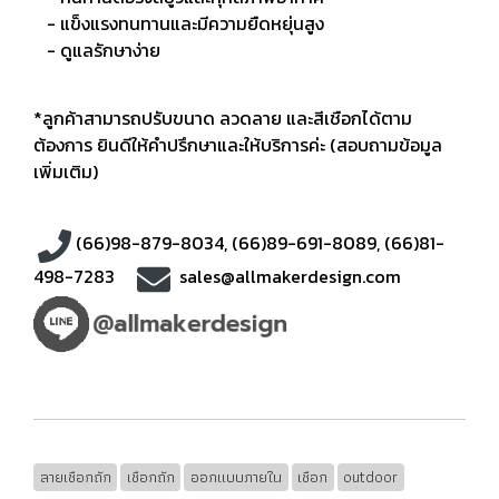
- แข็งแรงทนทานและมีความยืดหยุ่นสูง
- ดูแลรักษาง่าย
*ลูกค้าสามารถปรับขนาด ลวดลาย และสีเชือกได้ตาม
ต้องการ ยินดีให้คำปรึกษาและให้บริการค่ะ (สอบถามข้อมูล
เพิ่มเติม)
(66)98-879-8034
,
(66)89-691-8089
,
(66)81-
498-7283
sales@allmakerdesign.com
ลายเชือกถัก
เชือกถัก
ออกแบบภายใน
เชือก
outdoor