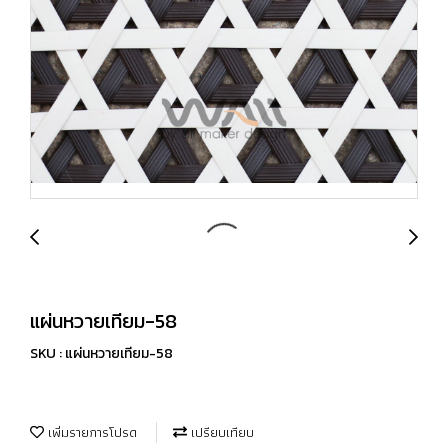
แผ่นหวายเทียม-58
SKU : แผ่นหวายเทียม-58
เพิ่มรายการโปรด
เปรียบเทียบ