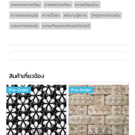
ลายสานหวายเทียม
ตาข่ายหวายเทียม
หวายเทียมม้วน
หวายตกแต่งผนัง
หวายบิ้วอิน
หน้าบานตู้หวาย
วัสดุตกแต่งภายใน
แผ่นหวายตกแต่ง
หวายเทียมตกแต่งเฟอร์นิเจอร์
สินค้าเกี่ยวข้อง
Pre-Order
Pre-Order