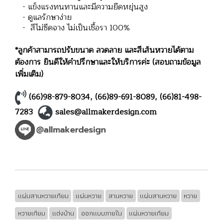
- แข็งแรงทนทานและมีความยืดหยุ่นสูง
- ดูแลรักษาง่าย
- สีไม่ซีดจาง ไม่เป็นเชื้อรา 100%
*ลูกค้าสามารถปรับขนาด ลวดลาย และสีเส้นหวายได้ตาม
ต้องการ ยินดีให้คำปรึกษาและให้บริการค่ะ (สอบถามข้อมูล
เพิ่มเติม)
(66)98-879-8034
,
(66)89-691-8089
,
(66)81-498-
7283
sales@allmakerdesign.com
แผ่นสานหวายเทียม
แผ่นหวาย
สานหวาย
แผ่นสานหวาย
หวาย
หวายเทียม
แต่งบ้าน
ออกแบบภายใน
แผ่นหวายเทียม