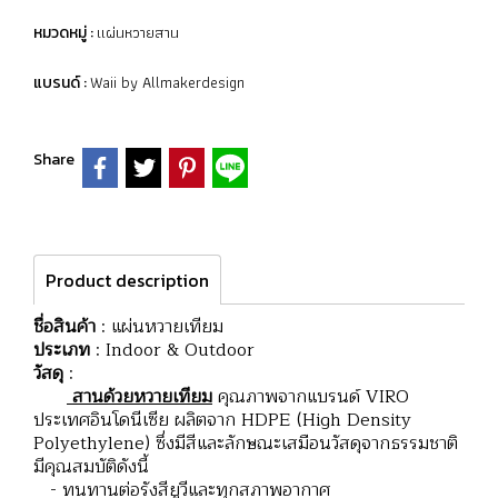
แผ่นหวายสาน
หมวดหมู่ :
Waii by Allmakerdesign
แบรนด์ :
Share
Product description
ชื่อสินค้า
: แผ่นหวายเทียม
ประเภท
: Indoor & Outdoor
วัสดุ
:
สานด้วยหวายเทียม
คุณภาพจากแบรนด์ VIRO
ประเทศอินโดนีเซีย ผลิตจาก HDPE (High Density
Polyethylene) ซึ่งมีสีและลักษณะเสมือนวัสดุจากธรรมชาติ
มีคุณสมบัติดังนี้
- ทนทานต่อรังสียูวีและทุกสภาพอากาศ