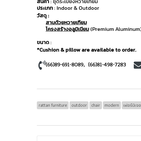
สินค้า
: ชุดระเบียงหวายเทียม
ประเภท
: Indoor & Outdoor
วัสดุ :
สานด้วยหวายเทียม
โครงสร้างอลูมิเนียม
(Premium Aluminum) ม
ขนาด
:
*Cushion & pillow are available to order.
(66)89-691-8089
, (
66)81-498-7283
rattan furniture
outdoor
chair
modern
เฟอร์นิเจ