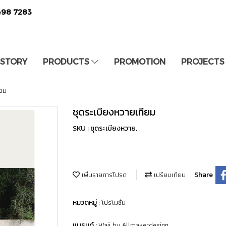
498 7283
 STORY
PRODUCTS
PROMOTION
PROJECTS
ียม
ชุดระเบียงหวายเทียม
SKU : ชุดระเบียงหวาย.
เพิ่มรายการโปรด
เปรียบเทียบ
Share
โปรโมชั่น
หมวดหมู่ :
Waii by Allmakerdesign
แบรนด์ :