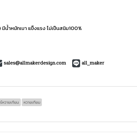
ีน้ำหนักเบา แข็งแรง ไม่เป็นสนิม100%
sales@allmakerdesign.com
all_maker
อร์หวายเทียม
หวายเทียม