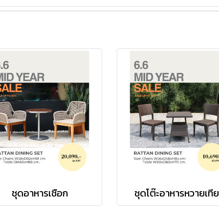
ชุดอาหารเชือก
ชุดโต๊ะอาหารหวายเที