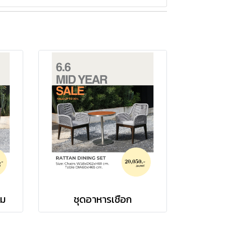
ยม
ชุดอาหารเชือก