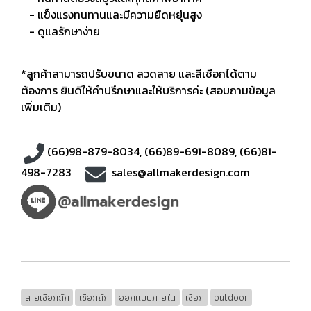
- แข็งแรงทนทานและมีความยืดหยุ่นสูง
- ดูแลรักษาง่าย
*ลูกค้าสามารถปรับขนาด ลวดลาย และสีเชือกได้ตาม
ต้องการ ยินดีให้คำปรึกษาและให้บริการค่ะ (สอบถามข้อมูล
เพิ่มเติม)
(66)98-879-8034
,
(66)89-691-8089
,
(66)81-
498-7283
sales@allmakerdesign.com
ลายเชือกถัก
เชือกถัก
ออกแบบภายใน
เชือก
outdoor