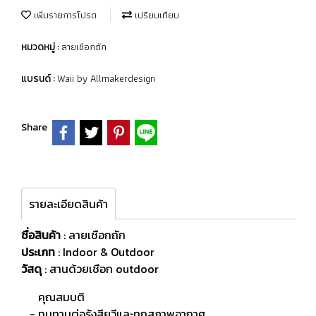
เพิ่มรายการโปรด
เปรียบเทียบ
ลายเชือกถัก
หมวดหมู่ :
Waii by Allmakerdesign
แบรนด์ :
Share
รายละเอียดสินค้า
ชื่อสินค้า
: ลายเชือกถัก
ประเภท
: Indoor & Outdoor
วัสดุ
:
สานด้วยเชือก outdoor
คุณสมบติ
- ทนทานต่อรังสียูวีและทุกสภาพอากาศ