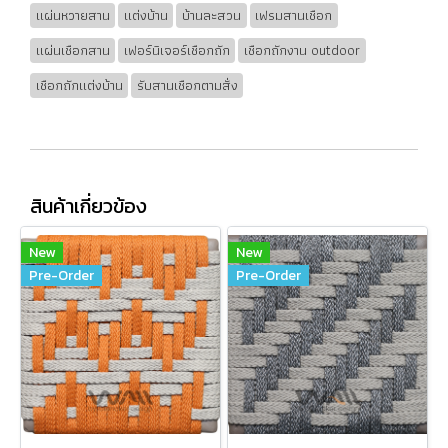
แผ่นหวายสาน
แต่งบ้าน
บ้านละสวน
เฟรมสานเชือก
แผ่นเชือกสาน
เฟอร์นิเจอร์เชือกถัก
เชือกถักงาน outdoor
เชือกถักแต่งบ้าน
รับสานเชือกตามสั่ง
สินค้าเกี่ยวข้อง
New
New
Pre-Order
Pre-Order