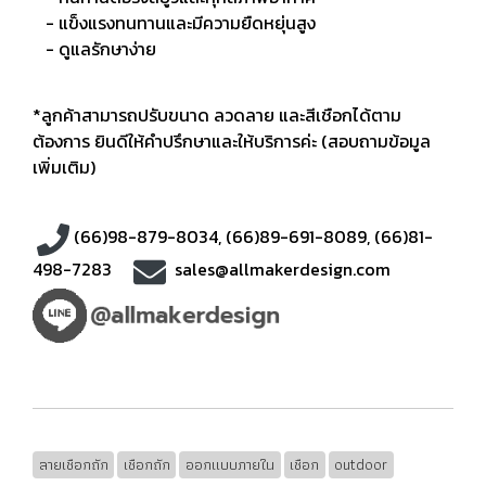
- แข็งแรงทนทานและมีความยืดหยุ่นสูง
- ดูแลรักษาง่าย
*ลูกค้าสามารถปรับขนาด ลวดลาย และสีเชือกได้ตาม
ต้องการ ยินดีให้คำปรึกษาและให้บริการค่ะ (สอบถามข้อมูล
เพิ่มเติม)
(66)98-879-8034
,
(66)89-691-8089
,
(66)81-
498-7283
sales@allmakerdesign.com
ลายเชือกถัก
เชือกถัก
ออกแบบภายใน
เชือก
outdoor