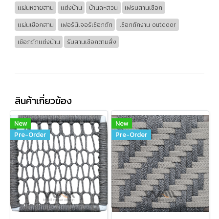
แผ่นหวายสาน
แต่งบ้าน
บ้านละสวน
เฟรมสานเชือก
แผ่นเชือกสาน
เฟอร์นิเจอร์เชือกถัก
เชือกถักงาน outdoor
เชือกถักแต่งบ้าน
รับสานเชือกตามสั่ง
สินค้าเกี่ยวข้อง
New
New
Pre-Order
Pre-Order