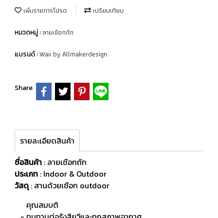
เพิ่มรายการโปรด
เปรียบเทียบ
ลายเชือกถัก
หมวดหมู่ :
Waii by Allmakerdesign
แบรนด์ :
Share
รายละเอียดสินค้า
ชื่อสินค้า
: ลายเชือกถัก
ประเภท
: Indoor & Outdoor
วัสดุ
:
สานด้วยเชือก outdoor
คุณสมบติ
- ทนทานต่อรังสียูวีและทุกสภาพอากาศ