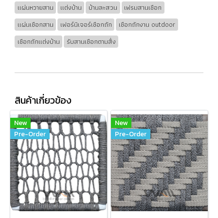
แผ่นหวายสาน
แต่งบ้าน
บ้านละสวน
เฟรมสานเชือก
แผ่นเชือกสาน
เฟอร์นิเจอร์เชือกถัก
เชือกถักงาน outdoor
เชือกถักแต่งบ้าน
รับสานเชือกตามสั่ง
สินค้าเกี่ยวข้อง
New
New
Pre-Order
Pre-Order