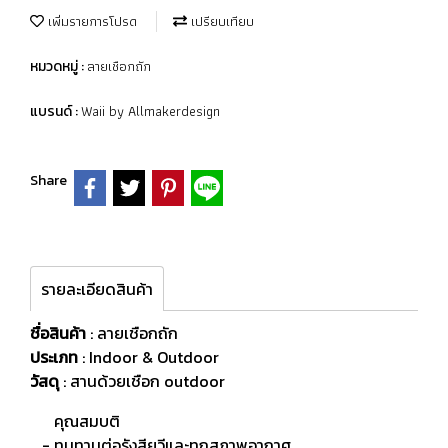
เพิ่มรายการโปรด
เปรียบเทียบ
ลายเชือกถัก
หมวดหมู่ :
Waii by Allmakerdesign
แบรนด์ :
Share
รายละเอียดสินค้า
ชื่อสินค้า
: ลายเชือกถัก
ประเภท
: Indoor & Outdoor
วัสดุ
:
สานด้วยเชือก outdoor
คุณสมบติ
- ทนทานต่อรังสียูวีและทุกสภาพอากาศ