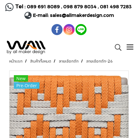
Tel :
089 691 8089
,
098 879 8034
,
081 498 7283
E-mail:
sales@allmakerdesign.com
หน้าแรก
สินค้าทั้งหมด
ลายเชือกถัก
ลายเชือกถัก-26
New
Pre-Order