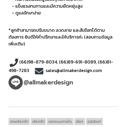
- แข็งแรงทนทานและมีความยืดหยุ่นสูง
- ดูแลรักษาง่าย
*ลูกค้าสามารถปรับขนาด ลวดลาย และสีเชือกได้ตาม
ต้องการ ยินดีให้คำปรึกษาและให้บริการค่ะ (สอบถามข้อมูล
เพิ่มเติม)
(66)98-879-8034
,
(66)89-691-8089
,
(66)81-
498-7283
sales@allmakerdesign.com
ลายเชือกถัก
เชือกถัก
ออกแบบภายใน
เชือก
outdoor