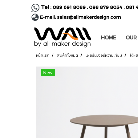
Tel :
089 691 8089
,
098 879 8034
,
081 
E-mail:
sales@allmakerdesign.com
HOME
OUR
หน้าแรก
สินค้าทั้งหมด
เฟอร์นิเจอร์หวายเทียม
โต๊ะ
New