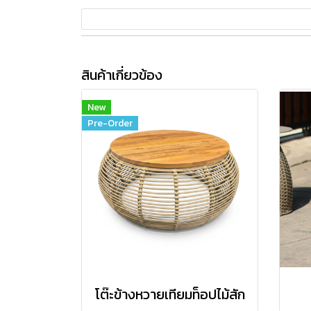
สินค้าเกี่ยวข้อง
New
Pre-Order
โต๊ะข้างหวายเทียมท็อปไม้สัก