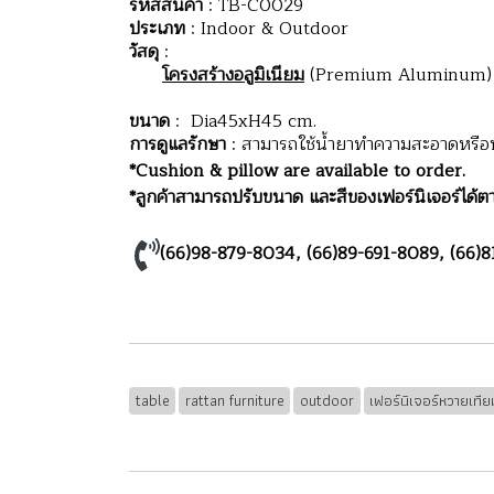
รหัสสินค้า
: TB-C0029
ประเภท
: Indoor & Outdoor
วัสดุ
:
โครงสร้างอลูมิเนียม
(Premium Aluminum) มี
ขนาด
: Dia45xH45 cm.
การดูแลรักษา
: สามารถใช้น้ำยาทำความสะอาดหรือน้ำ
*Cushion & pillow are available to order.
*ลูกค้าสามารถปรับขนาด และสีของเฟอร์นิเจอร์ได้ตา
(66)98-879-8034
,
(66)89-691-8089
,
(66)8
table
rattan furniture
outdoor
เฟอร์นิเจอร์หวายเทีย