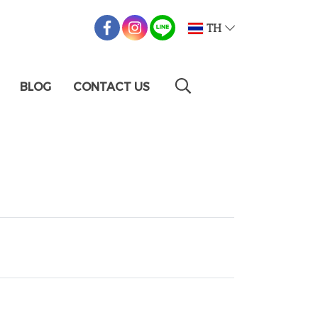
TH
BLOG
CONTACT US