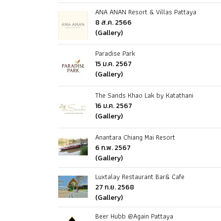
ANA ANAN Resort & Villas Pattaya
8 ส.ค. 2566
(Gallery)
Paradise Park
15 ม.ค. 2567
(Gallery)
The Sands Khao Lak by Katathani
16 ม.ค. 2567
(Gallery)
Anantara Chiang Mai Resort
6 ก.พ. 2567
(Gallery)
Luxtalay Restaurant Bar& Cafe
27 ก.ย. 2568
(Gallery)
Beer Hubb @Again Pattaya