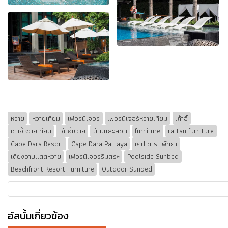
หวาย
หวายเทียม
เฟอร์นิเจอร์
เฟอร์นิเจอร์หวายเทียม
เก้าอี้
เก้าอี้หวายเทียม
เก้าอี้หวาย
บ้านและสวน
furniture
rattan furniture
Cape Dara Resort
Cape Dara Pattaya
เคป ดารา พัทยา
เตียงอาบแดดหวาย
เฟอร์นิเจอร์ริมสระ
Poolside Sunbed
Beachfront Resort Furniture
Outdoor Sunbed
อัลบั้มเกี่ยวข้อง