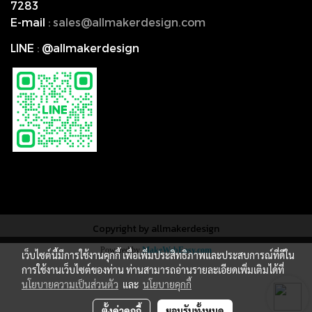
7283
E-mail
:
s
ales@allmakerdesign.com
LINE
:
@allmakerdesign
Copyright by allmakerdesign
Powered by
MakeWebEasy.com
เว็บไซต์นี้มีการใช้งานคุกกี้ เพื่อเพิ่มประสิทธิภาพและประสบการณ์ที่ดีใน
การใช้งานเว็บไซต์ของท่าน ท่านสามารถอ่านรายละเอียดเพิ่มเติมได้ที่
นโยบายความเป็นส่วนตัว
และ
นโยบายคุกกี้
ตั้งค่าคุกกี้
ยอมรับทั้งหมด