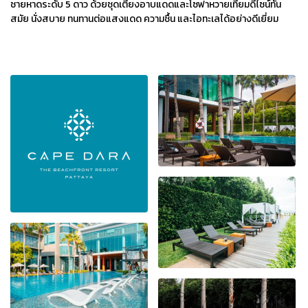
ชายหาดระดับ 5 ดาว ด้วยชุดเตียงอาบแดดและโซฟาหวายเทียมดีไซน์ทัน
สมัย นั่งสบาย ทนทานต่อแสงแดด ความชื้น และไอทะเลได้อย่างดีเยี่ยม