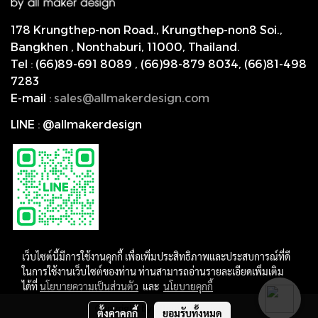
178 Krungthep-non Road., Krungthep-non8 Soi.,
Bangkhen , Nonthaburi,
11000, Thailand.
Tel
:
(66)89-691 8089
,
(66)98-879 8034
,
(66)81-498
7283
E-mail
:
s
ales@allmakerdesign.com
LINE
:
@allmakerdesign
เว็บไซต์นี้มีการใช้งานคุกกี้ เพื่อเพิ่มประสิทธิภาพและประสบการณ์ที่ดี
ในการใช้งานเว็บไซต์ของท่าน ท่านสามารถอ่านรายละเอียดเพิ่มเติม
ได้ที่
นโยบายความเป็นส่วนตัว
และ
นโยบายคุกกี้
Copyright by allmakerdesign
ตั้งค่าคุกกี้
ยอมรับทั้งหมด