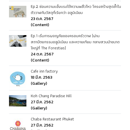
Ep.2 ซ่อนความแข็งแรงใต้ความพลิ้วไหว โครงสร้างสุดล้ำใน
ตัววาฬกับวัสดุที่เรียกว่า อลูมิเนียม
23 ต.ค. 2567
(Content)
Ep.1 เริ่มการผจญภัยของครอบครัววาฬ (ผ่าน
สถาปัตยกรรมอลูมิเนียม และหวายเทียม กลางสวนป่าขนาด
ใหญ่ที่ The Forestias)
24 ต.ค. 2567
(Content)
Cafe inn factory
18 มี.ค. 2563
(Gallery)
Koh Chang Paradise Hill
27 มี.ค. 2562
(Gallery)
Chaba Restaurant Phuket
27 มี.ค. 2562