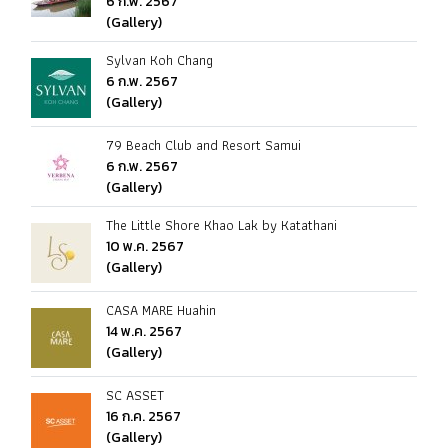
6 ก.พ. 2567
(Gallery)
Sylvan Koh Chang
6 ก.พ. 2567
(Gallery)
79 Beach Club and Resort Samui
6 ก.พ. 2567
(Gallery)
The Little Shore Khao Lak by Katathani
10 พ.ค. 2567
(Gallery)
CASA MARE Huahin
14 พ.ค. 2567
(Gallery)
SC ASSET
16 ก.ค. 2567
(Gallery)