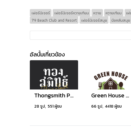
เฟอร์นิเจอร์
เฟอร์นิเจอร์หวายเทียม
หวาย
หวายเทียม
เฟอ
79 Beach Club and Resort
เฟอร์นิเจอร์สมุย
บีชคลับสมุย
อัลบั้มเกี่ยวข้อง
Thongsmith Phuket
Green House Bistro
28 รูป, 551 ผู้ชม
66 รูป, 4418 ผู้ชม