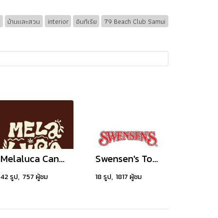
e
บ้านและสวน
interior
อินทีเรีย
79 Beach Club Samui
Melaluca Canal Beach Club
Swensen's Tontann Village
42 รูป, 757 ผู้ชม
18 รูป, 1817 ผู้ชม