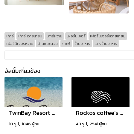
เก้าอี้
เก้าอี้หวายเทียม
เก้าอี้หวาย
เฟอร์นิเจอร์
เฟอร์นิเจอร์หวายเทียม
เฟอร์นิเจอร์หวาย
บ้านและสวน
คาเฟ่
ร้านอาหาร
แต่งร้านอาหาร
อัลบั้มเกี่ยวข้อง
TwinBay Resort Koh Lanta
Rockos coffee’s world pattaya
10 รูป, 1846 ผู้ชม
48 รูป, 2541 ผู้ชม