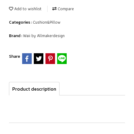
Add to wishlist
Compare
Cushion&Pillow
Categories :
Waii by Allmakerdesign
Brand :
Share
Product description