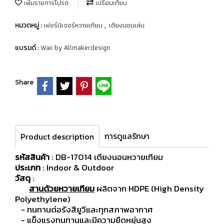
เพิ่มรายการโปรด
เปรียบเทียบ
เฟอร์นิเจอร์หวายเทียม
เตียงนอนเล่น
หมวดหมู่ :
,
Waii by Allmakerdesign
แบรนด์ :
Share
การดูแลรักษา
Product description
รหัสสินค้า
: DB-17014 เตียงนอนหวายเทียม
ประเภท
: Indoor & Outdoor
วัสดุ
:
สานด้วยหวายเทียม
ผลิตจาก HDPE (High Density
Polyethylene)
- ทนทานต่อรังสียูวีและทุกสภาพอากาศ
- แข็งแรงทนทานและมีความยืดหยุ่นสูง