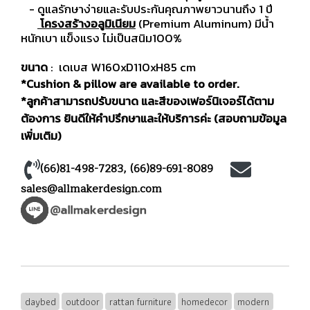
- ดูแลรักษาง่ายและรับประกันคุณภาพยาวนานถึง 1 ปี
โครงสร้างอลูมิเนียม
(Premium Aluminum) มีน้ำ
หนักเบา แข็งแรง ไม่เป็นสนิม100%
ขนาด
: เดเบส W160xD110xH85 cm
*Cushion & pillow are available to order.
*ลูกค้าสามารถปรับขนาด และสีของเฟอร์นิเจอร์ได้ตาม
ต้องการ ยินดีให้คำปรึกษาและให้บริการค่ะ (สอบถามข้อมูล
เพิ่มเติม)
(66)81-498-7283
,
(66)89-691-8089
sales@allmakerdesign.com
daybed
outdoor
rattan furniture
homedecor
modern