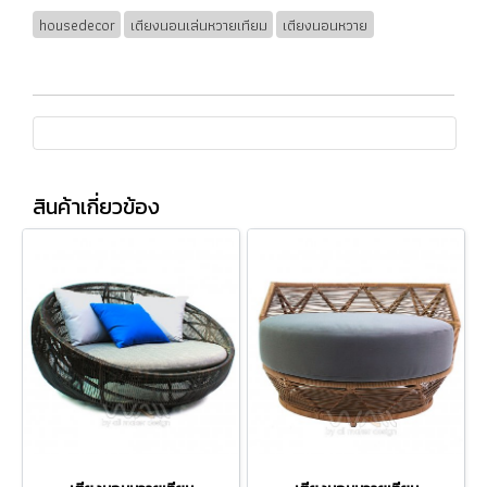
housedecor
เตียงนอนเล่นหวายเทียม
เตียงนอนหวาย
สินค้าเกี่ยวข้อง