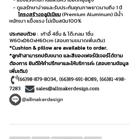
- ดูแลรักษาง่ายและรับประกันคุณภาพยาวนานถึง 1 ปี
โครงสร้างอลูมิเนียม
(Premium Aluminum) มีน้ำ
หนักเบา แข็งแรง ไม่เป็นสนิม100%
ประกอบด้วย
: เก้าอี้ 4ชิ้น & โต๊ะกลม 1ชิ้น
W60xD60xH60cm (สอบถามขนาดเพิ่มเติม)
*Cushion & pillow are available to order.
*ลูกค้าสามารถปรับขนาด และสีของเฟอร์นิเจอร์ได้ตาม
ต้องการ ยินดีให้คำปรึกษาและให้บริการค่ะ (สอบถามข้อมูล
เพิ่มเติม)
(66)98-879-8034
,
(66)89-691-8089
,
(66)81-498-
7283
sales@allmakerdesign.com