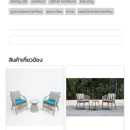
dining set
outdoor
rattan furniture
balcony
ชุดระเบียงหวายเทียม
ชุดระเบียง
หวาย
เฟอร์นิเจอร์หวายเทียม
สินค้าเกี่ยวข้อง