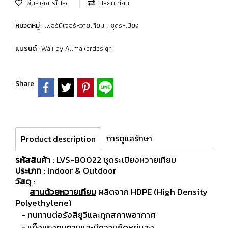
เพิ่มรายการโปรด
เปรียบเทียบ
เฟอร์นิเจอร์หวายเทียม
ชุดระเบียง
หมวดหมู่ :
,
Waii by Allmakerdesign
แบรนด์ :
Share
การดูแลรักษา
Product description
รหัสสินค้า
: LVS-B0022 ชุดระเบียงหวายเทียม
ประเภท
: Indoor & Outdoor
วัสดุ
:
สานด้วยหวายเทียม
ผลิตจาก HDPE (High Density
Polyethylene)
- ทนทานต่อรังสียูวีและทุกสภาพอากาศ
- แข็งแรงทนทานและมีความยืดหยุ่นสูง