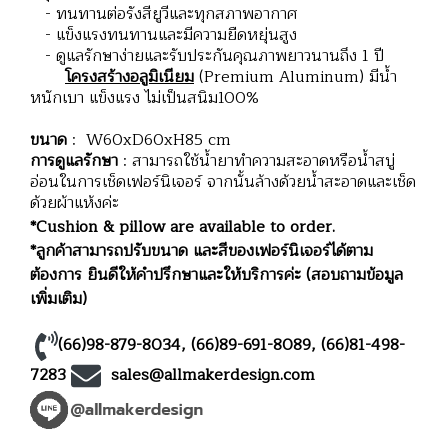
- ทนทานต่อรังสียูวีและทุกสภาพอากาศ
- แข็งแรงทนทานและมีความยืดหยุ่นสูง
- ดูแลรักษาง่ายและรับประกันคุณภาพยาวนานถึง 1 ปี
โครงสร้างอลูมิเนียม
(Premium Aluminum) มีน้ำ
หนักเบา แข็งแรง ไม่เป็นสนิม100%
ขนาด
: W60xD60xH85 cm
การดูแลรักษา
: สามารถใช้น้ำยาทำความสะอาดหรือน้ำสบู่
อ่อนในการเช็ดเฟอร์นิเจอร์ จากนั้นล้างด้วยน้ำสะอาดและเช็ด
ด้วยผ้าแห้งค่ะ
*Cushion & pillow are available to order.
*ลูกค้าสามารถปรับขนาด และสีของเฟอร์นิเจอร์ได้ตาม
ต้องการ ยินดีให้คำปรึกษาและให้บริการค่ะ (สอบถามข้อมูล
เพิ่มเติม)
(66)98-879-8034
,
(66)89-691-8089
,
(66)81-498-
7283
sales@allmakerdesign.com