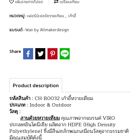
เพิ่มรายการโปรด
เปรียบเทียบ
เฟอร์นิเจอร์หวายเทียม
เก้าอี้
หมวดหมู่ :
,
Waii by Allmakerdesign
แบรนด์ :
Share
Product description
รหัสสินค้า
: CH-B0032 เก้าอี้หวายเทียม
ประเภท
: Indoor & Outdoor
วัสดุ
:
สานด้วยหวายเทียม
คุณภาพจากแบรนด์ VIRO
ประเทศอินโดนีเซีย ผลิตจาก HDPE (High Density
Polyethylene) ซึ่งมีสีและลักษณะเสมือนวัสดุจากธรรมชาติ
มีคุณสมบัติดังนี้