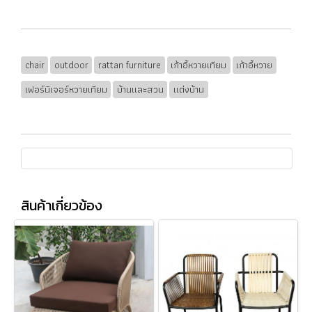
chair
outdoor
rattan furniture
เก้าอี้หวายเทียม
เก้าอี้หวาย
เฟอร์นิเจอร์หวายเทียม
บ้านและสวน
แต่งบ้าน
สินค้าเกี่ยวข้อง