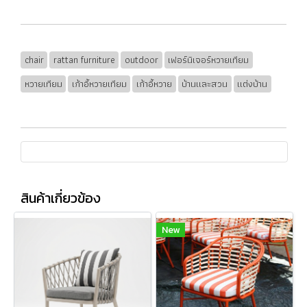
chair
rattan furniture
outdoor
เฟอร์นิเจอร์หวายเทียม
หวายเทียม
เก้าอี้หวายเทียม
เก้าอี้หวาย
บ้านและสวน
แต่งบ้าน
สินค้าเกี่ยวข้อง
New