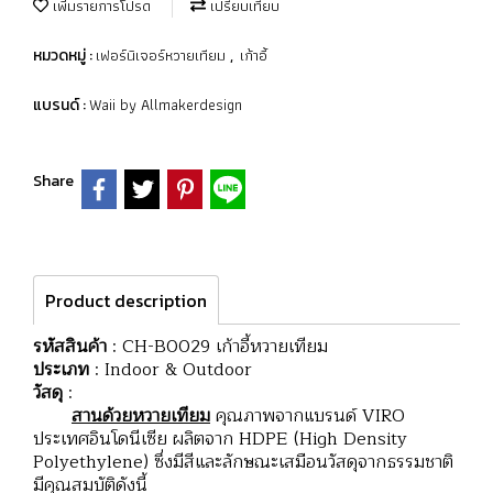
เพิ่มรายการโปรด
เปรียบเทียบ
เฟอร์นิเจอร์หวายเทียม
เก้าอี้
หมวดหมู่ :
,
Waii by Allmakerdesign
แบรนด์ :
Share
Product description
รหัสสินค้า
: CH-B0029 เก้าอี้หวายเทียม
ประเภท
: Indoor & Outdoor
วัสดุ
:
สานด้วยหวายเทียม
คุณภาพจากแบรนด์ VIRO
ประเทศอินโดนีเซีย ผลิตจาก HDPE (High Density
Polyethylene) ซึ่งมีสีและลักษณะเสมือนวัสดุจากธรรมชาติ
มีคุณสมบัติดังนี้