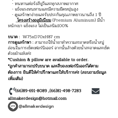
- ทนทานต่อรังสียูวีและทุกสภาพอากาศ
- แข็งแรงทนทานและมีความยืดหยุ่นสูง
- ดูแลรักษาง่ายและรับประกันคุณภาพยาวนานถึง 1 ปี
โครงสร้างอลูมิเนียม
(Premium Aluminum) มีน้ำ
หนักเบา แข็งแรง ไม่เป็นสนิม100%
ขนาด
: W75xD70xH87 cm
การดูแลรักษา
: สามารถใช้น้ำยาทำความสะอาดหรือน้ำสบู่
อ่อนในการเช็ดเฟอร์นิเจอร์ จากนั้นล้างด้วยน้ำสะอาดและเช็ด
ด้วยผ้าแห้งค่ะ
*Cushion & pillow are available to order.
*ลูกค้าสามารถปรับขนาด และสีของเฟอร์นิเจอร์ได้ตาม
ต้องการ ยินดีให้คำปรึกษาและให้บริการค่ะ (สอบถามข้อมูล
เพิ่มเติม)
(66)89-691-8089
,
(66)81-498-7283
allmakerdesign@hotmail.com