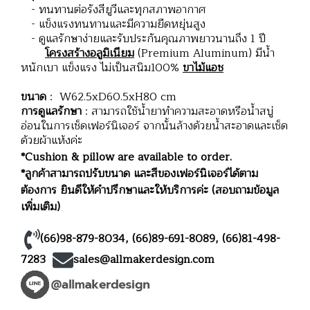
- ทนทานต่อรังสียูวีและทุกสภาพอากาศ
- แข็งแรงทนทานและมีความยืดหยุ่นสูง
- ดูแลรักษาง่ายและรับประกันคุณภาพยาวนานถึง 1 ปี
โครงสร้างอลูมิเนียม
(Premium Aluminum) มีน้ำ
หนักเบา แข็งแรง ไม่เป็นสนิม100%
ขาไม้แอช
ขนาด
: W62.5xD60.5xH80 cm
การดูแลรักษา
: สามารถใช้น้ำยาทำความสะอาดหรือน้ำสบู่
อ่อนในการเช็ดเฟอร์นิเจอร์ จากนั้นล้างด้วยน้ำสะอาดและเช็ด
ด้วยผ้าแห้งค่ะ
*Cushion & pillow are available to order.
*ลูกค้าสามารถปรับขนาด และสีของเฟอร์นิเจอร์ได้ตาม
ต้องการ ยินดีให้คำปรึกษาและให้บริการค่ะ (สอบถามข้อมูล
เพิ่มเติม)
(66)98-879-8034
,
(66)89-691-8089
,
(66)81-498-
7283
sales@allmakerdesign.com