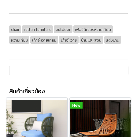
chair
rattan furniture
outdoor
เฟอร์นิเจอร์หวายเทียม
หวายเทียม
เก้าอี้หวายเทียม
เก้าอี้หวาย
บ้านและสวน
แต่งบ้าน
สินค้าเกี่ยวข้อง
New