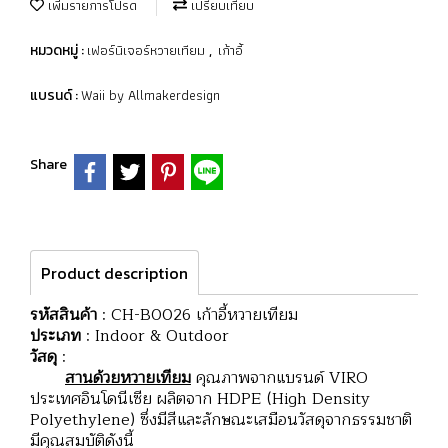
เพิ่มรายการโปรด
เปรียบเทียบ
เฟอร์นิเจอร์หวายเทียม
เก้าอี้
หมวดหมู่ :
,
Waii by Allmakerdesign
แบรนด์ :
Share
Product description
รหัสสินค้า
: CH-B0026 เก้าอี้หวายเทียม
ประเภท
: Indoor & Outdoor
วัสดุ
:
สานด้วยหวายเทียม
คุณภาพจากแบรนด์ VIRO
ประเทศอินโดนีเซีย ผลิตจาก HDPE (High Density
Polyethylene) ซึ่งมีสีและลักษณะเสมือนวัสดุจากธรรมชาติ
มีคุณสมบัติดังนี้