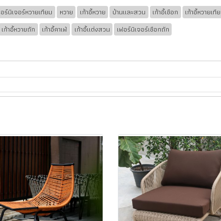
อร์นิเจอร์หวายเทียม
หวาย
เก้าอี้หวาย
บ้านและสวน
เก้าอี้เชือก
เก้าอี้หวายเที
เก้าอี้หวายถัก
เก้าอี้คาเฟ่
เก้าอี้แต่งสวน
เฟอร์นิเจอร์เชือกถัก