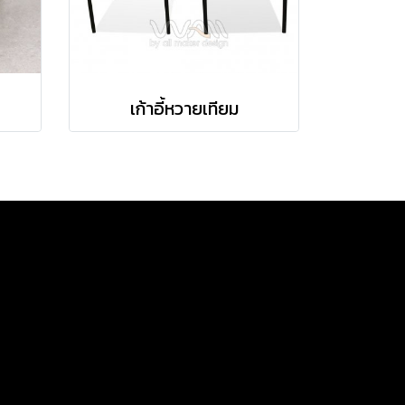
เก้าอี้หวายเทียม