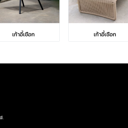
เก้าอี้เชือก
เก้าอี้เชือก
8
d.