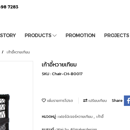
498 7283
 STORY
PRODUCTS
PROMOTION
PROJECTS
เก้าอี้หวายเทียม
เก้าอี้หวายเทียม
SKU : Chair-CH-B0017
เพิ่มรายการโปรด
เปรียบเทียบ
Share
เฟอร์นิเจอร์หวายเทียม
เก้าอี้
หมวดหมู่ :
,
Waii by Allmakerdesign
แบรนด์ :