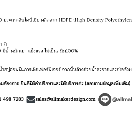
ระเทศอินโดนีเซีย ผลิตจาก HDPE (High Density Polyethylene) ซ
1 ปี
น้ำหนักเบา แข็งแรง ไม่เป็นสนิม100%
สบู่อ่อนในการเช็ดเฟอร์นิเจอร์ จากนั้นล้างด้วยน้ำสะอาดและเช็ดด้วยผ
มต้องการ ยินดีให้คำปรึกษาและให้บริการค่ะ (สอบถามข้อมูลเพิ่มเติม)
1-498-7283
sales@allmakerdesign.com