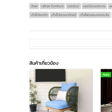
chair
rattan furniture
outdoor
เฟอร์นิเจอร์หวาย
เฟ
เก้าอี้เชือกถัก
เก้าอี้เชือกเอาท์ดอร์
เก้าอี้พักผ่อนกลางแจ้ง
สินค้าเกี่ยวข้อง
New