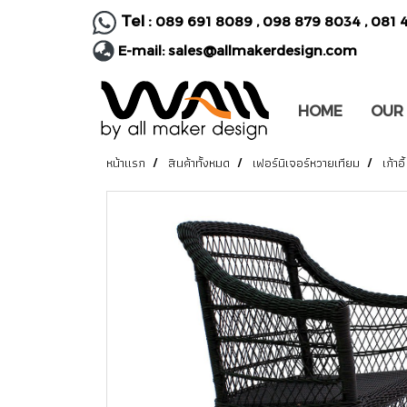
Tel :
089 691 8089
,
098 879 8034
,
081 
E-mail:
sales@allmakerdesign.com
HOME
OUR
หน้าแรก
สินค้าทั้งหมด
เฟอร์นิเจอร์หวายเทียม
เก้าอี้