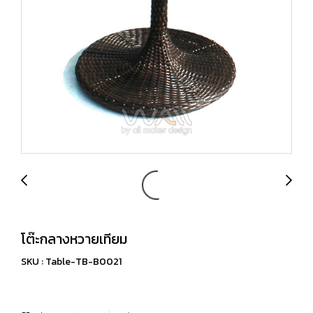
โต๊ะกลางหวายเทียม
SKU : Table-TB-B0021