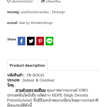
เพิ่มรายการโปรด
เปรียบเทียบ
เฟอร์นิเจอร์หวายเทียม
โต๊ะ&สตูล
หมวดหมู่ :
,
Waii by Allmakerdesign
แบรนด์ :
Share
Product description
รหัสสินค้า
: TB-B0021
ประเภท
: Indoor & Outdoor
วัสดุ
:
สานด้วยหวายเทียม
คุณภาพจากแบรนด์ VIRO
ประเทศอินโดนีเซีย ผลิตจาก HDPE (High Density
Polyethylene) ซึ่งมีสีและลักษณะเสมือนวัสดุจากธรรมชาติ
มีคุณสมบัติดังนี้