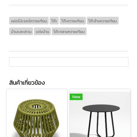
เฟอร์นิเจอร์หวายเทียม
โต๊ะ
โต๊ะหวายเทียม
โต๊ะข้างหวายเทียม
บ้านและสวน
แต่งบ้าน
โต๊ะกลางหวายเทียม
สินค้าเกี่ยวข้อง
New