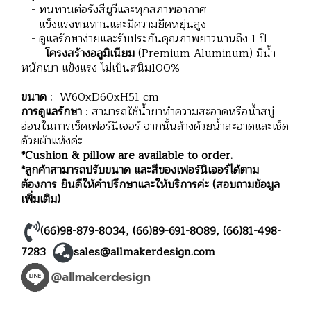
- ทนทานต่อรังสียูวีและทุกสภาพอากาศ
- แข็งแรงทนทานและมีความยืดหยุ่นสูง
- ดูแลรักษาง่ายและรับประกันคุณภาพยาวนานถึง 1 ปี
โครงสร้างอลูมิเนียม
(Premium Aluminum) มีน้ำ
หนักเบา แข็งแรง ไม่เป็นสนิม100%
ขนาด
: W60xD60xH51 cm
การดูแลรักษา
: สามารถใช้น้ำยาทำความสะอาดหรือน้ำสบู่
อ่อนในการเช็ดเฟอร์นิเจอร์ จากนั้นล้างด้วยน้ำสะอาดและเช็ด
ด้วยผ้าแห้งค่ะ
*Cushion & pillow are available to order.
*ลูกค้าสามารถปรับขนาด และสีของเฟอร์นิเจอร์ได้ตาม
ต้องการ ยินดีให้คำปรึกษาและให้บริการค่ะ (สอบถามข้อมูล
เพิ่มเติม)
(66)98-879-8034
,
(66)89-691-8089
,
(66)81-498-
7283
sales@allmakerdesign.com