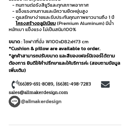
- ทนทานต่อรังสียูวีและทุกสภาพอากาศ
- แข็งแรงทนทานและมีความยืดหยุ่นสูง
- ดูแลรักษาง่ายและรับประกันคุณภาพยาวนานถึง 1 ปี
โครงสร้างอลูมิเนียม
(Premium Aluminum) มีน้ำ
หนักเบา แข็งแรง ไม่เป็นสนิม100%
ขนาด
: โซฟา1ที่นั่ง W100xD82xH73 cm
*Cushion & pillow are available to order.
*ลูกค้าสามารถปรับขนาด และสีของเฟอร์นิเจอร์ได้ตาม
ต้องการ ยินดีให้คำปรึกษาและให้บริการค่ะ (สอบถามข้อมูล
เพิ่มเติม)
(66)89-691-8089
,
(66)81-498-7283
sales@allmakerdesign.com