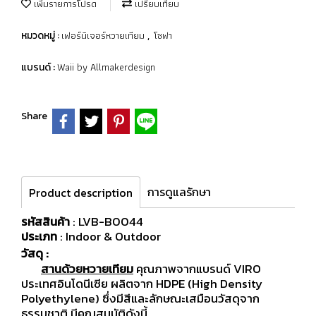
เพิ่มรายการโปรด
เปรียบเทียบ
เฟอร์นิเจอร์หวายเทียม
โซฟา
หมวดหมู่ :
,
Waii by Allmakerdesign
แบรนด์ :
Share
การดูแลรักษา
Product description
รหัสสินค้า
: LVB-B0044
ประเภท
: Indoor & Outdoor
วัสดุ :
สานด้วยหวายเทียม
คุณภาพจากแบรนด์ VIRO
ประเทศอินโดนีเซีย ผลิตจาก HDPE (High Density
Polyethylene) ซึ่งมีสีและลักษณะเสมือนวัสดุจาก
ธรรมชาติ มีคุณสมบัติดังนี้