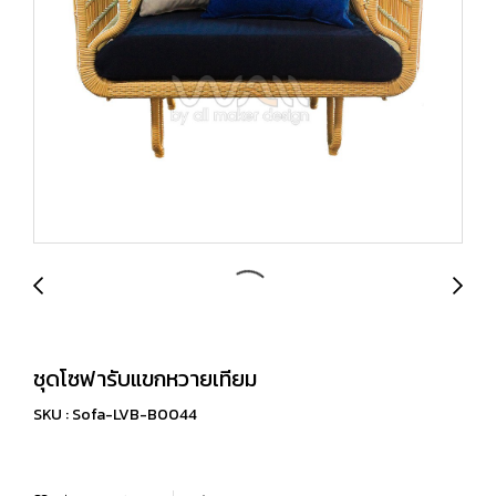
ชุดโซฟารับแขกหวายเทียม
SKU : Sofa-LVB-B0044