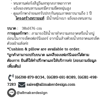
- ทนทานต่อรังสียูวีและทุกสภาพอากาศ
- แข็งแรงทนทานและมีความยืดหยุ่นสูง
- ดูแลรักษาง่ายและรับประกันคุณภาพยาวนานถึง 1 ปี
โครงสร้างหวายแท้
มีน้ำหนักเบา แข็งแรงทนทาน
ขนาด
: 38xH76 cm
การดูแลรักษา
: สามารถใช้น้ำยาทำความสะอาดหรือน้ำสบู่
อ่อนในการเช็ดเฟอร์นิเจอร์ จากนั้นล้างด้วยน้ำสะอาดและเช็ด
ด้วยผ้าแห้งค่ะ
*Cushion & pillow are available to order.
*ลูกค้าสามารถปรับขนาด และสีของเฟอร์นิเจอร์ได้ตาม
ต้องการ ยินดีให้คำปรึกษาและให้บริการค่ะ (สอบถามข้อมูล
เพิ่มเติม)
(66)98-879-8034
,
(66)89-691-8089
,
(66)81-498-
7283
sales@allmakerdesign.com