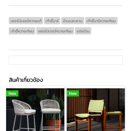
เฟอร์นิเจอร์หวายแท้
เก้าอี้บาร์
บ้านและสวน
เก้าอี้บาร์หวายเทียม
เก้าอี้หวายเทียม
เฟอร์นิเจอร์หวายเทียม
แต่งบ้าน
สินค้าเกี่ยวข้อง
New
New