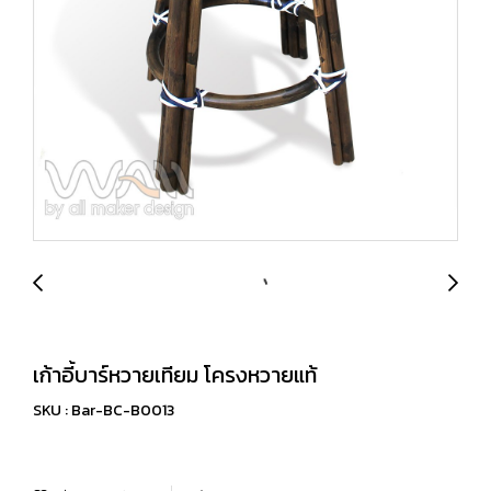
เก้าอี้บาร์หวายเทียม โครงหวายแท้
SKU : Bar-BC-B0013