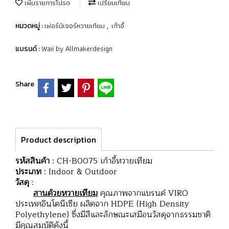
เพิ่มรายการโปรด
เปรียบเทียบ
เฟอร์นิเจอร์หวายเทียม
เก้าอี้
หมวดหมู่ :
,
Waii by Allmakerdesign
แบรนด์ :
Share
Product description
รหัสสินค้า
: CH-B0075 เก้าอี้หวายเทียม
ประเภท
: Indoor & Outdoor
วัสดุ
:
สานด้วยหวายเทียม
คุณภาพจากแบรนด์ VIRO
ประเทศอินโดนีเซีย ผลิตจาก HDPE (High Density
Polyethylene) ซึ่งมีสีและลักษณะเสมือนวัสดุจากธรรมชาติ
มีคุณสมบัติดังนี้