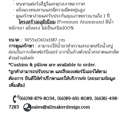
- ทนทานต่อรังสียูวีและทุกสภาพอากาศ
- แข็งแรงทนทานและมีความยืดหยุ่นสูง
- ดูแลรักษาง่ายและรับประกันคุณภาพยาวนานถึง 1 ปี
โครงสร้างอลูมิเนียม
(Premium Aluminum) มีน้ำ
หนักเบา แข็งแรง ไม่เป็นสนิม100%
ขนาด
: W55xD60xH87 cm
การดูแลรักษา
: สามารถใช้น้ำยาทำความสะอาดหรือน้ำสบู่
อ่อนในการเช็ดเฟอร์นิเจอร์ จากนั้นล้างด้วยน้ำสะอาดและเช็ด
ด้วยผ้าแห้งค่ะ
*Cushion & pillow are available to order.
*ลูกค้าสามารถปรับขนาด และสีของเฟอร์นิเจอร์ได้ตาม
ต้องการ ยินดีให้คำปรึกษาและให้บริการค่ะ (สอบถามข้อมูล
เพิ่มเติม)
(66)98-879-8034
,
(66)89-691-8089
,
(66)81-498-
7283
sales@allmakerdesign.com