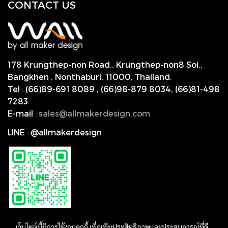
CONTACT US
178 Krungthep-non Road., Krungthep-non8 Soi.,
Bangkhen , Nonthaburi,
11000, Thailand.
Tel
:
(66)89-691 8089
,
(66)98-879 8034
,
(66)81-498
7283
E-mail
:
s
ales@allmakerdesign.com
LINE
:
@allmakerdesign
เว็บไซต์นี้มีการใช้งานคุกกี้ เพื่อเพิ่มประสิทธิภาพและประสบการณ์ที่ดี