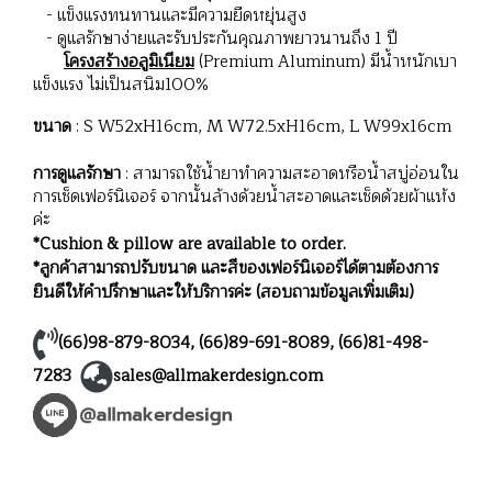
- แข็งแรงทนทานและมีความยืดหยุ่นสูง
- ดูแลรักษาง่ายและรับประกันคุณภาพยาวนานถึง 1 ปี
โครงสร้างอลูมิเนียม
(Premium Aluminum) มีน้ำหนักเบา
แข็งแรง ไม่เป็นสนิม100%
ขนาด
: S W52xH16cm, M W72.5xH16cm, L W99x16cm
การดูแลรักษา
: สามารถใช้น้ำยาทำความสะอาดหรือน้ำสบู่อ่อนใน
การเช็ดเฟอร์นิเจอร์ จากนั้นล้างด้วยน้ำสะอาดและเช็ดด้วยผ้าแห้ง
ค่ะ
*Cushion & pillow are available to order.
*ลูกค้าสามารถปรับขนาด และสีของเฟอร์นิเจอร์ได้ตามต้องการ
ยินดีให้คำปรึกษาและให้บริการค่ะ (สอบถามข้อมูลเพิ่มเติม)
(66)98-879-8034
,
(66)89-691-8089
,
(66)81-498-
7283
sales@allmakerdesign.com