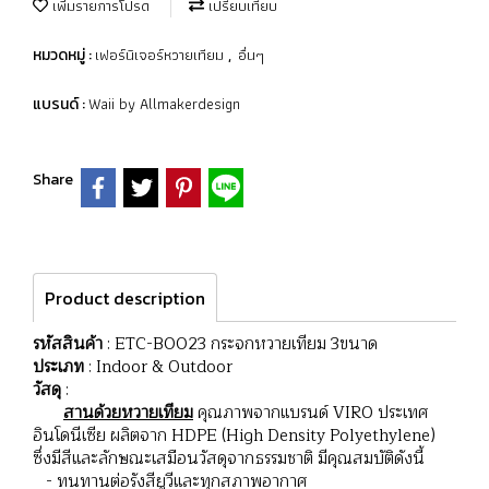
เพิ่มรายการโปรด
เปรียบเทียบ
เฟอร์นิเจอร์หวายเทียม
อื่นๆ
หมวดหมู่ :
,
Waii by Allmakerdesign
แบรนด์ :
Share
Product description
รหัสสินค้า
: ETC-B0023 กระจกหวายเทียม 3ขนาด
ประเภท
: Indoor & Outdoor
วัสดุ
:
สานด้วยหวายเทียม
คุณภาพจากแบรนด์ VIRO ประเทศ
อินโดนีเซีย ผลิตจาก HDPE (High Density Polyethylene)
ซึ่งมีสีและลักษณะเสมือนวัสดุจากธรรมชาติ มีคุณสมบัติดังนี้
- ทนทานต่อรังสียูวีและทุกสภาพอากาศ