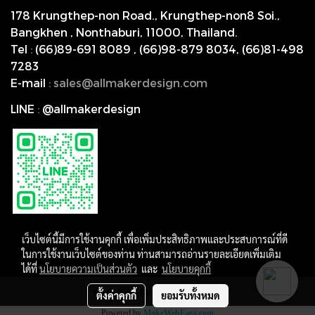
178 Krungthep-non Road., Krungthep-non8 Soi.,
Bangkhen , Nonthaburi,
11000, Thailand.
Tel
:
(66)89-691 8089
,
(66)98-879 8034
,
(66)81-498
7283
E-mail
:
s
ales@allmakerdesign.com
LINE
:
@allmakerdesign
เว็บไซต์นี้มีการใช้งานคุกกี้ เพื่อเพิ่มประสิทธิภาพและประสบการณ์ที่ดี
ในการใช้งานเว็บไซต์ของท่าน ท่านสามารถอ่านรายละเอียดเพิ่มเติม
ได้ที่
นโยบายความเป็นส่วนตัว
และ
นโยบายคุกกี้
Copyright by allmakerdesign
ตั้งค่าคุกกี้
ยอมรับทั้งหมด
Powered by
MakeWebEasy.com