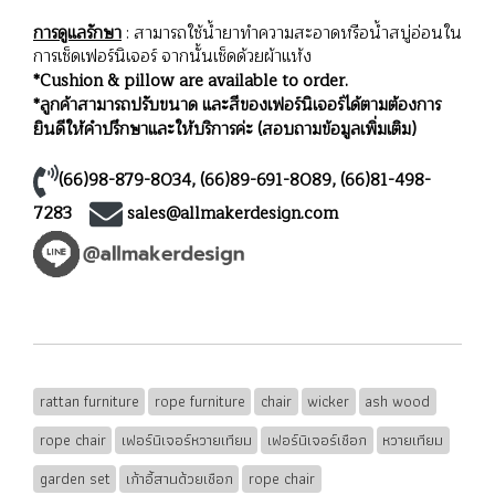
การดูแลรักษา
: สามารถใช้น้ำยาทำความสะอาดหรือน้ำสบู่อ่อนใน
การเช็ดเฟอร์นิเจอร์ จากนั้นเช็ดด้วยผ้าแห้ง
*Cushion & pillow are available to order.
*ลูกค้าสามารถปรับขนาด และสีของเฟอร์นิเจอร์ได้ตามต้องการ
ยินดีให้คำปรึกษาและให้บริการค่ะ (สอบถามข้อมูลเพิ่มเติม)
(66)98-879-8034
,
(66)89-691-8089
,
(66)81-498-
7283
sales@allmakerdesign.com
rattan furniture
rope furniture
chair
wicker
ash wood
rope chair
เฟอร์นิเจอร์หวายเทียม
เฟอร์นิเจอร์เชือก
หวายเทียม
garden set
เก้าอี้สานด้วยเชือก
rope chair