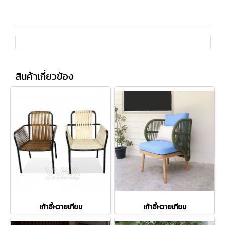
สินค้าเกี่ยวข้อง
เก้าอี้หวายเทียม
เก้าอี้หวายเทียม