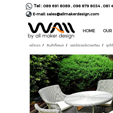
Tel :
089 691 8089
,
098 879 8034
,
081 
E-mail:
sales@allmakerdesign.com
HOME
OUR
หน้าแรก
สินค้าทั้งหมด
เฟอร์นิเจอร์หวายเทียม
ชุดโ