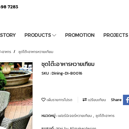
498 7283
 STORY
PRODUCTS
PROMOTION
PROJECTS
ต๊ะอาหาร
ชุดโต๊ะอาหารหวายเทียม
ชุดโต๊ะอาหารหวายเทียม
SKU : Dining-DI-B0016
เพิ่มรายการโปรด
เปรียบเทียบ
Share
เฟอร์นิเจอร์หวายเทียม
ชุดโต๊ะอาหาร
หมวดหมู่ :
,
Waii by Allmakerdesign
แบรนด์ :