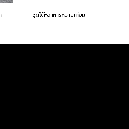
ก
ชุดโต๊ะอาหารหวายเทียม