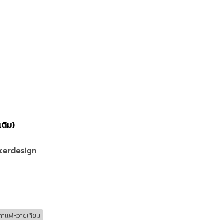
เติม)
ะกาแฟหวายเทียม