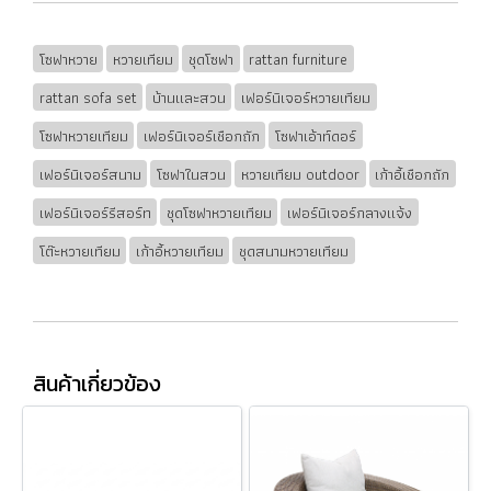
โซฟาหวาย
หวายเทียม
ชุดโซฟา
rattan furniture
rattan sofa set
บ้านและสวน
เฟอร์นิเจอร์หวายเทียม
โซฟาหวายเทียม
เฟอร์นิเจอร์เชือกถัก
โซฟาเอ้าท์ดอร์
เฟอร์นิเจอร์สนาม
โซฟาในสวน
หวายเทียม outdoor
เก้าอี้เชือกถัก
เฟอร์นิเจอร์รีสอร์ท
ชุดโซฟาหวายเทียม
เฟอร์นิเจอร์กลางแจ้ง
โต๊ะหวายเทียม
เก้าอี้หวายเทียม
ชุดสนามหวายเทียม
สินค้าเกี่ยวข้อง