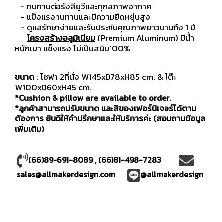
- ทนทานต่อรังสียูวีและทุกสภาพอากาศ
- แข็งแรงทนทานและมีความยืดหยุ่นสูง
- ดูแลรักษาง่ายและรับประกันคุณภาพยาวนานถึง 1 ปี
โครงสร้างอลูมิเนียม
(Premium Aluminum) มีน้ำ
หนักเบา แข็งแรง ไม่เป็นสนิม100%
ขนาด
: โซฟา 2ที่นั่ง W145xD78xH85 cm. & โต๊ะ
W100xD60xH45 cm
.
*Cushion & pillow are available to order.
*ลูกค้าสามารถปรับขนาด และสีของเฟอร์นิเจอร์ได้ตาม
ต้องการ ยินดีให้คำปรึกษาและให้บริการค่ะ (สอบถามข้อมูล
เพิ่มเติม)
(66)89-691-8089
,
(66)81-498-7283
sales@allmakerdesign.com
@allmakerdesign