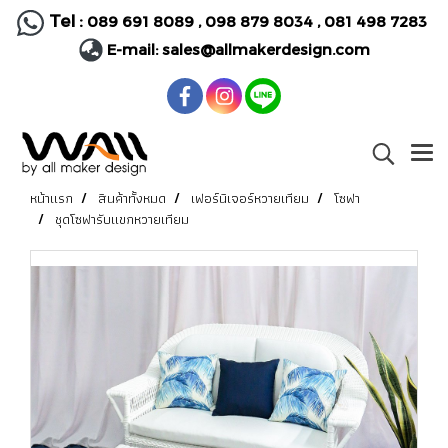
Tel :
089 691 8089
,
098 879 8034
,
081 498 7283
E-mail:
sales@allmakerdesign.com
หน้าแรก
สินค้าทั้งหมด
เฟอร์นิเจอร์หวายเทียม
โซฟา
ชุดโซฟารับแขกหวายเทียม