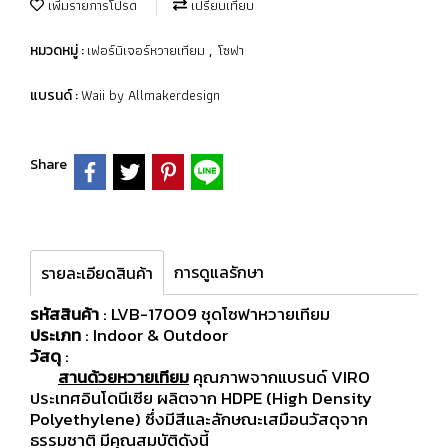
เพิ่มรายการโปรด
เปรียบเทียบ
เฟอร์นิเจอร์หวายเทียม
โซฟา
หมวดหมู่ :
,
Waii by Allmakerdesign
แบรนด์ :
Share
การดูแลรักษา
รายละเอียดสินค้า
รหัสสินค้า
: LVB-17009 ชุดโซฟาหวายเทียม
ประเภท
: Indoor & Outdoor
วัสดุ
:
สานด้วยหวายเทียม
คุณภาพจากแบรนด์ VIRO
ประเทศอินโดนีเซีย ผลิตจาก HDPE (High Density
Polyethylene) ซึ่งมีสีและลักษณะเสมือนวัสดุจาก
ธรรมชาติ มีคุณสมบัติดังนี้