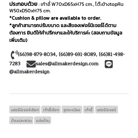
ประกอบด้วย
: เก้าอี้ W70xD65xH75 cm., โต๊ะข้างtopหิน
W50xD50xH75 cm.
*Cushion & pillow are available to order.
*ลูกค้าสามารถปรับขนาด และสีของเฟอร์นิเจอร์ได้ตาม
ต้องการ ยินดีให้คำปรึกษาและให้บริการค่ะ (สอบถามข้อมูล
เพิ่มเติม)
(66)98-879-8034
,
(66)89-691-8089
,
(66)81-498-
7283
sales@allmakerdesign.com
@allmakerdesign
เฟอร์นิเจอร์เชือก
เก้าอี้เชือก
ชุดระเบียง
เก้าอี้
เฟอร์นิเจอร์
บ้านและสวน
แต่งบ้าน