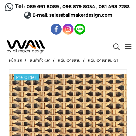
Tel :
089 691 8089
,
098 879 8034
,
081 498 7283
E-mail:
sales@allmakerdesign.com
หน้าแรก
สินค้าทั้งหมด
แผ่นหวายสาน
แผ่นหวายเทียม-31
Pre-Order