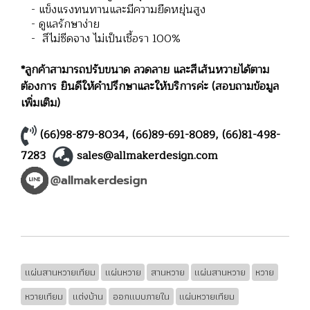
- แข็งแรงทนทานและมีความยืดหยุ่นสูง
- ดูแลรักษาง่าย
- สีไม่ซีดจาง ไม่เป็นเชื้อรา 100%
*ลูกค้าสามารถปรับขนาด ลวดลาย และสีเส้นหวายได้ตาม
ต้องการ ยินดีให้คำปรึกษาและให้บริการค่ะ (สอบถามข้อมูล
เพิ่มเติม)
(66)98-879-8034
,
(66)89-691-8089
,
(66)81-498-
7283
sales@allmakerdesign.com
แผ่นสานหวายเทียม
แผ่นหวาย
สานหวาย
แผ่นสานหวาย
หวาย
หวายเทียม
แต่งบ้าน
ออกแบบภายใน
แผ่นหวายเทียม