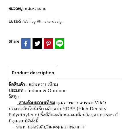
แผ่นหวายสาน
หมวดหมู่ :
Waii by Allmakerdesign
แบรนด์ :
Share
Product description
ชื่อสินค้า
: แผ่นหวายเทียม
ประเภท
: Indoor & Outdoor
วัสดุ
:
สานด้วยหวายเทียม
คุณภาพจากแบรนด์ VIRO
ประเทศอินโดนีเซีย ผลิตจาก HDPE (High Density
Polyethylene) ซึ่งมีสีและลักษณะเสมือนวัสดุจากธรรมชาติ
มีคุณสมบัติดังนี้
- ทนทานต่อรังสียูวีและทุกสภาพอากาศ