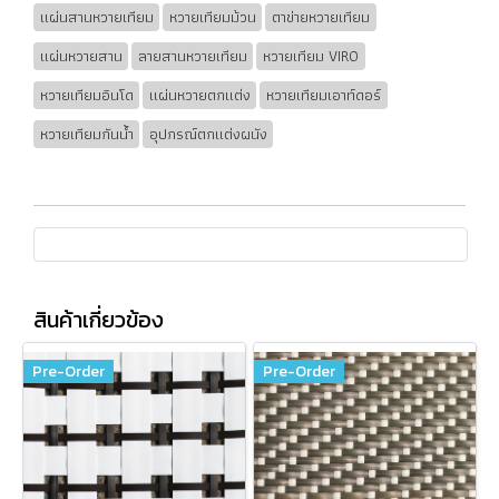
แผ่นสานหวายเทียม
หวายเทียมม้วน
ตาข่ายหวายเทียม
แผ่นหวายสาน
ลายสานหวายเทียม
หวายเทียม VIRO
หวายเทียมอินโด
แผ่นหวายตกแต่ง
หวายเทียมเอาท์ดอร์
หวายเทียมกันน้ำ
อุปกรณ์ตกแต่งผนัง
สินค้าเกี่ยวข้อง
Pre-Order
Pre-Order