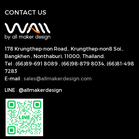
CONTACT US
178 Krungthep-non Road., Krungthep-non8 Soi.,
Bangkhen , Nonthaburi,
11000, Thailand.
Tel
:
(66)89-691 8089
,
(66)98-879 8034
,
(66)81-498
7283
E-mail
:
s
ales@allmakerdesign.com
LINE
:
@allmakerdesign