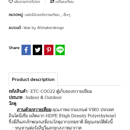
เพิ่มรายการโปรด
เปรียบเทียบ
เฟอร์นิเจอร์หวายเทียม
อื่นๆ
หมวดหมู่ :
,
Waii by Allmakerdesign
แบรนด์ :
Share
Product description
รหัสสินค้า
: ETC-C0022 ตู้เก็บของหวายเทียม
ประเภท
: Indoor & Outdoor
วัสดุ
:
สานด้วยหวายเทียม
คุณภาพจากแบรนด์ VIRO ประเทศ
อินโดนีเซีย ผลิตจาก HDPE (High Density Polyethylene)
ซึ่งมีสีและลักษณะเสมือนวัสดุจากธรรมชาติ มีคุณสมบัติดังนี้
- ทนทานต่อรังสียูวีและทุกสภาพอากาศ