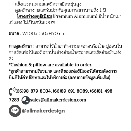
- แข็งแรงทนทานและมีความยืดหยุ่นสูง
- ดูแลรักษาง่ายและรับประกันคุณภาพยาวนานถึง 1 ปี
โครงสร้างอลูมิเนียม
(Premium Aluminum) มีน้ำหนักเบา
แข็งแรง ไม่เป็นสนิม100%
ขนาด
: W100xD50xH70 cm.
การดูแลรักษา
: สามารถใช้น้ำยาทำความสะอาดหรือน้ำสบู่อ่อนใน
การเช็ดเฟอร์นิเจอร์ จากนั้นล้างด้วยน้ำสะอาดและเช็ดด้วยผ้าแห้ง
ค่ะ
*Cushion & pillow are available to order.
*ลูกค้าสามารถปรับขนาด และสีของเฟอร์นิเจอร์ได้ตามต้องการ
ยินดีให้คำปรึกษาและให้บริการค่ะ (สอบถามข้อมูลเพิ่มเติม)
(66)98-879-8034
,
(66)89-691-8089
,
(66)81-498-
7283
sales@allmakerdesign.com