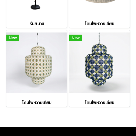
ร่มสนาม
โคมไฟหวายเทียม
New
New
โคมไฟหวายเทียม
โคมไฟหวายเทียม