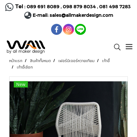
Tel :
089 691 8089
,
098 879 8034
,
081 498 7283
E-mail:
sales@allmakerdesign.com
หน้าแรก
สินค้าทั้งหมด
เฟอร์นิเจอร์หวายเทียม
เก้าอี้
เก้าอี้เชือก
New