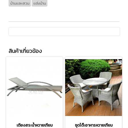
บ้านและสวน
แต่งบ้าน
สินค้าเกี่ยวข้อง
เตียงสระน้ำหวายเทียม
ชุดโต๊ะอาหารหวายเทียม