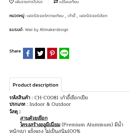
เพิ่มรายการโปรด
เปรียบเทียบ
เฟอร์นิเจอร์หวายเทียม
เก้าอี้
เฟอร์นิเจอร์เชือก
หมวดหมู่ :
,
,
Waii by Allmakerdesign
แบรนด์ :
Share
Product description
รหัสสินค้า
: CH-C0081 เก้าอี้เชือกเปีย
ประเภท
: Indoor & Outdoor
วัสดุ :
สานด้วยเชือก
โครงสร้างอลูมิเนียม
(Premium Aluminum) มีน้ำ
หนักเบา แข็งแรง ไม่เป็นสนิม100%