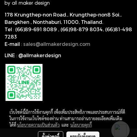
178 Krungthep-non Road., Krungthep-non8 Soi.,
Bangkhen , Nonthaburi,
11000, Thailand.
Tel
:
(66)89-691 8089
,
(66)98-879 8034
,
(66)81-498
7283
E-mail
:
s
ales@allmakerdesign.com
LINE
:
@allmakerdesign
เว็บไซต์นี้มีการใช้งานคุกกี้ เพื่อเพิ่มประสิทธิภาพและประสบการณ์ที่ดี
ในการใช้งานเว็บไซต์ของท่าน ท่านสามารถอ่านรายละเอียดเพิ่มเติม
ได้ที่
นโยบายความเป็นส่วนตัว
และ
นโยบายคุกกี้
Copyright by allmakerdesign
ตั้งค่าคุกกี้
ยอมรับทั้งหมด