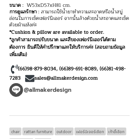
ขนาด
: W53xD57xH81 cm.
การดูแลรักษา
: สามารถใช้น้ำยาทำความสะอาดหรือน้ำสบู่
อ่อนในการเช็ดเฟอร์นิเจอร์ จากนั้นล้างด้วยน้ำสะอาดและเช็ด
ด้วยผ้าแห้งค่ะ
*Cushion & pillow are available to order.
*ลูกค้าสามารถปรับขนาด และสีของเฟอร์นิเจอร์ได้ตาม
ต้องการ ยินดีให้คำปรึกษาและให้บริการค่ะ (สอบถามข้อมูล
เพิ่มเติม)
(66)98-879-8034
,
(66)89-691-8089
,
(66)81-498-
7283
sales@allmakerdesign.com
chair
rattan furniture
outdoor
เฟอร์นิเจอร์เชือก
เก้าอี้เชือก