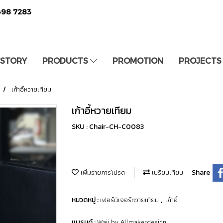
498 7283
 STORY
PRODUCTS
PROMOTION
PROJECTS
เก้าอี้หวายเทียม
เก้าอี้หวายเทียม
SKU : Chair-CH-C0083
เพิ่มรายการโปรด
เปรียบเทียบ
Share
เฟอร์นิเจอร์หวายเทียม
เก้าอี้
หมวดหมู่ :
,
Waii by Allmakerdesign
แบรนด์ :