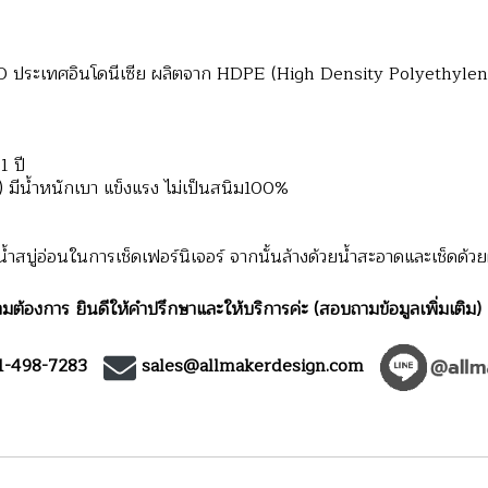
ประเทศอินโดนีเซีย ผลิตจาก HDPE (High Density Polyethylene) ซ
1 ปี
น้ำหนักเบา แข็งแรง ไม่เป็นสนิม100%
สบู่อ่อนในการเช็ดเฟอร์นิเจอร์ จากนั้นล้างด้วยน้ำสะอาดและเช็ดด้วยผ
มต้องการ ยินดีให้คำปรึกษาและให้บริการค่ะ (สอบถามข้อมูลเพิ่มเติม)
1-498-7283
sales@allmakerdesign.com