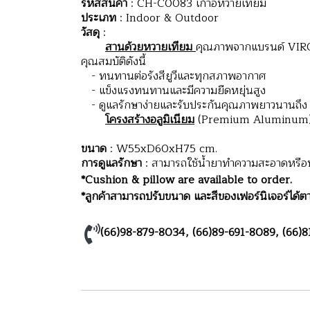
รหัสสินค้า
: CH-C0083 เก้าอี้หวายเทียม
ประเภท
: Indoor & Outdoor
วัสดุ
:
สานด้วยหวายเทียม
คุณภาพจากแบรนด์ VIRO 
คุณสมบัติดังนี้
- ทนทานต่อรังสียูวีและทุกสภาพอากาศ
- แข็งแรงทนทานและมีความยืดหยุ่นสูง
- ดูแลรักษาง่ายและรับประกันคุณภาพยาวนานถึง 
โครงสร้างอลูมิเนียม
(Premium Aluminum) มี
ขนาด
: W55xD60xH75 cm.
การดูแลรักษา
: สามารถใช้น้ำยาทำความสะอาดหรือน้ำ
*Cushion & pillow are available to order.
*ลูกค้าสามารถปรับขนาด และสีของเฟอร์นิเจอร์ได้ตา
(66)98-879-8034
,
(66)89-691-8089
,
(66)8