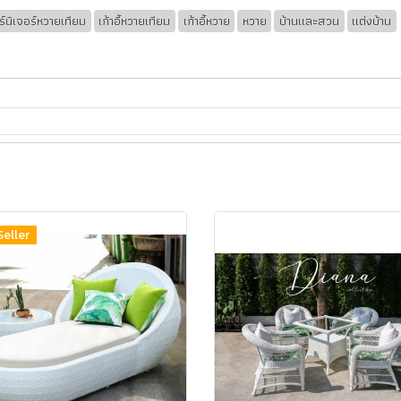
ร์นิเจอร์หวายเทียม
เก้าอี้หวายเทียม
เก้าอี้หวาย
หวาย
บ้านและสวน
แต่งบ้าน
Seller