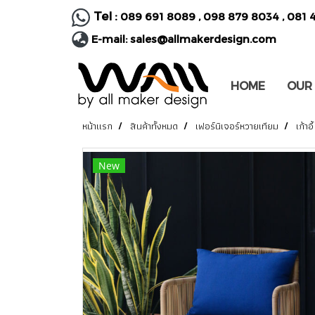
Tel :
089 691 8089
,
098 879 8034
,
081 
E-mail:
sales@allmakerdesign.com
HOME
OUR
หน้าแรก
สินค้าทั้งหมด
เฟอร์นิเจอร์หวายเทียม
เก้าอี้
New