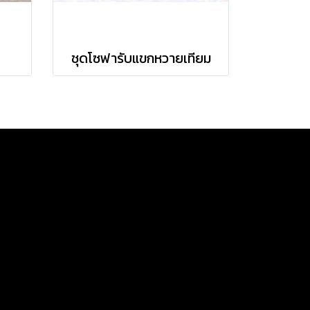
ชุดโซฟารับแขกหวายเทียม