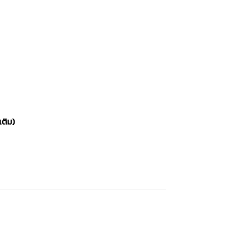
เติม)