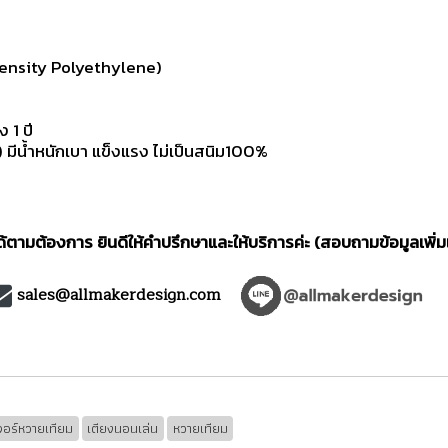
ensity Polyethylene)
 1 ปี
ีน้ำหนักเบา แข็งแรง ไม่เป็นสนิม100%
ตามต้องการ ยินดีให้คำปรึกษาและให้บริการค่ะ (สอบถามข้อมูลเพิ่ม
sales@allmakerdesign.com
เจอร์หวายเทียม
เตียงนอนเล่น
หวายเทียม