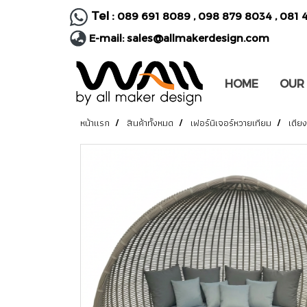
Tel :
089 691 8089
,
098 879 8034
,
081 
E-mail:
sales@allmakerdesign.com
HOME
OUR
หน้าแรก
สินค้าทั้งหมด
เฟอร์นิเจอร์หวายเทียม
เตีย