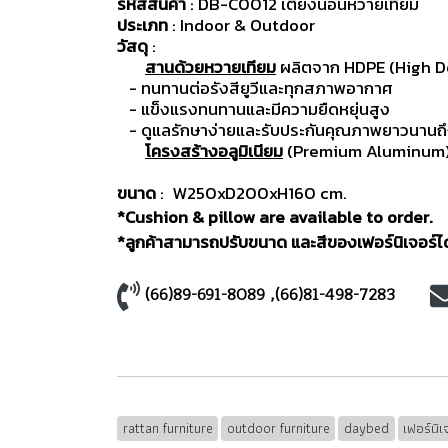
รหัสสินค้า
: DB-C0012 เตียงนอนหวายเทียม
ประเภท
: Indoor & Outdoor
วัสดุ
:
สานด้วยหวายเทียม
ผลิตจาก HDPE (High D
- ทนทานต่อรังสียูวีและทุกสภาพอากาศ
- แข็งแรงทนทานและมีความยืดหยุ่นสูง
- ดูแลรักษาง่ายและรับประกันคุณภาพยาวนานถึง
โครงสร้างอลูมิเนียม
(Premium Aluminum) ม
ขนาด
: W250xD200xH160 cm.
*Cushion & pillow are available to order.
*ลูกค้าสามารถปรับขนาด และสีของเฟอร์นิเจอร์ได้
(66)89-691-8089
,
(66)81-498-7283
rattan furniture
outdoor furniture
daybed
เฟอร์นิ