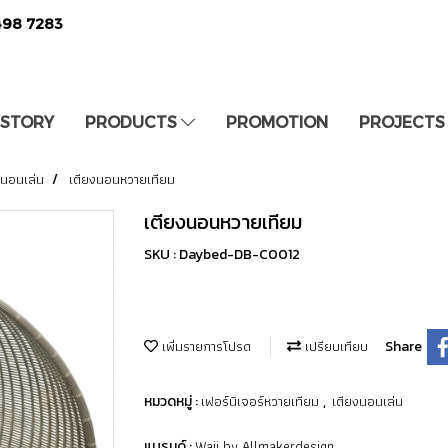
498 7283
 STORY
PRODUCTS
PROMOTION
PROJECTS
งนอนเล่น
เตียงนอนหวายเทียม
เตียงนอนหวายเทียม
SKU : Daybed-DB-C0012
เพิ่มรายการโปรด
เปรียบเทียบ
Share
เฟอร์นิเจอร์หวายเทียม
เตียงนอนเล่น
หมวดหมู่ :
,
Waii by Allmakerdesign
แบรนด์ :