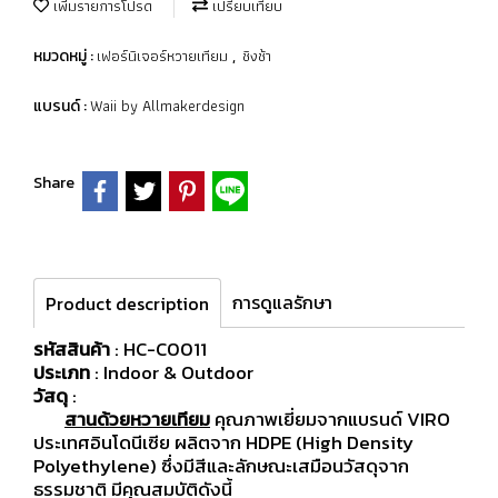
เพิ่มรายการโปรด
เปรียบเทียบ
เฟอร์นิเจอร์หวายเทียม
ชิงช้า
หมวดหมู่ :
,
Waii by Allmakerdesign
แบรนด์ :
Share
การดูแลรักษา
Product description
รหัสสินค้า
: HC-C0011
ประเภท
: Indoor & Outdoor
วัสดุ
:
สานด้วยหวายเทียม
คุณภาพเยี่ยมจากแบรนด์ VIRO
ประเทศอินโดนีเซีย ผลิตจาก HDPE (High Density
Polyethylene) ซึ่งมีสีและลักษณะเสมือนวัสดุจาก
ธรรมชาติ มีคุณสมบัติดังนี้