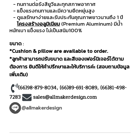
- ทนทานต่อรังสียูวีและทุกสภาพอากาศ
- แข็งแรงทนทานและมีความยืดหยุ่นสูง
- ดูแลรักษาง่ายและรับประกันคุณภาพยาวนานถึง 1 ปี
โครงสร้างอลูมิเนียม
(Premium Aluminum) มีน้ำ
หนักเบา แข็งแรง ไม่เป็นสนิม100%
ขนาด
:
*Cushion & pillow are available to order.
*ลูกค้าสามารถปรับขนาด และสีของเฟอร์นิเจอร์ได้ตาม
ต้องการ ยินดีให้คำปรึกษาและให้บริการค่ะ (สอบถามข้อมูล
เพิ่มเติม)
(66)98-879-8034
,
(66)89-691-8089
,
(66)81-498-
7283
sales@allmakerdesign.com