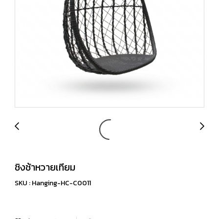
ชิงช้าหวายเทียม
SKU : Hanging-HC-C0011