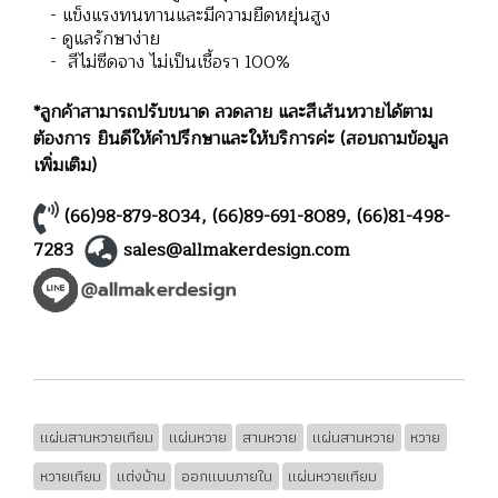
- แข็งแรงทนทานและมีความยืดหยุ่นสูง
- ดูแลรักษาง่าย
- สีไม่ซีดจาง ไม่เป็นเชื้อรา 100%
*ลูกค้าสามารถปรับขนาด ลวดลาย และสีเส้นหวายได้ตาม
ต้องการ ยินดีให้คำปรึกษาและให้บริการค่ะ (สอบถามข้อมูล
เพิ่มเติม)
(66)98-879-8034
,
(66)89-691-8089
,
(66)81-498-
7283
sales@allmakerdesign.com
แผ่นสานหวายเทียม
แผ่นหวาย
สานหวาย
แผ่นสานหวาย
หวาย
หวายเทียม
แต่งบ้าน
ออกแบบภายใน
แผ่นหวายเทียม