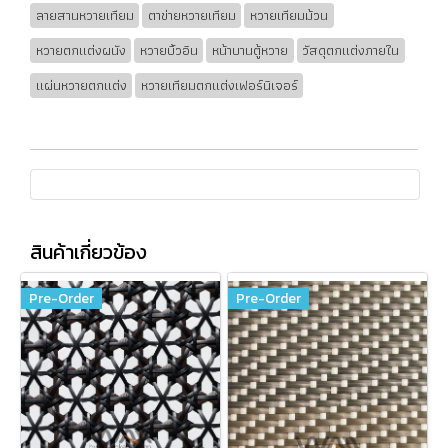
ลายสานหวายเทียม
ตาข่ายหวายเทียม
หวายเทียมม้วน
หวายตกแต่งผนัง
หวายบิ้วอิน
หน้าบานตู้หวาย
วัสดุตกแต่งภายใน
แผ่นหวายตกแต่ง
หวายเทียมตกแต่งเฟอร์นิเจอร์
สินค้าเกี่ยวข้อง
Pre-Order
Pre-Order