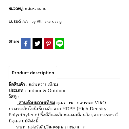
แผ่นหวายสาน
หมวดหมู่ :
Waii by Allmakerdesign
แบรนด์ :
Share
Product description
ชื่อสินค้า
: แผ่นหวายเทียม
ประเภท
: Indoor & Outdoor
วัสดุ
:
สานด้วยหวายเทียม
คุณภาพจากแบรนด์ VIRO
ประเทศอินโดนีเซีย ผลิตจาก HDPE (High Density
Polyethylene) ซึ่งมีสีและลักษณะเสมือนวัสดุจากธรรมชาติ
มีคุณสมบัติดังนี้
- ทนทานต่อรังสียูวีและทุกสภาพอากาศ