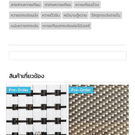
ลายสานหวายเทียม
ตาข่ายหวายเทียม
หวายเทียมม้วน
หวายตกแต่งผนัง
หวายบิ้วอิน
หน้าบานตู้หวาย
วัสดุตกแต่งภายใน
แผ่นหวายตกแต่ง
หวายเทียมตกแต่งเฟอร์นิเจอร์
สินค้าเกี่ยวข้อง
Pre-Order
Pre-Order