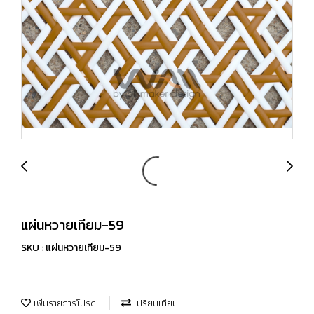
แผ่นหวายเทียม-59
SKU : แผ่นหวายเทียม-59
เพิ่มรายการโปรด
เปรียบเทียบ