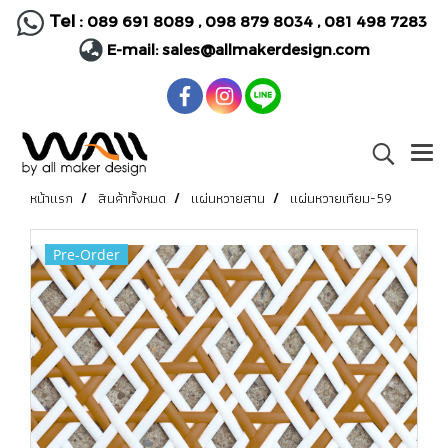
Tel :
089 691 8089
,
098 879 8034
,
081 498 7283
E-mail:
sales@allmakerdesign.com
หน้าแรก
สินค้าทั้งหมด
แผ่นหวายสาน
แผ่นหวายเทียม-59
Pre-Order