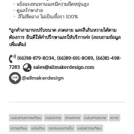
- แข็งแรงทนทานและมีความยืดหยุ่นสูง
- ดูแลรักษาง่าย
- สีไม่ซีดจาง ไม่เป็นเชื้อรา 100%
*ลูกค้าสามารถปรับขนาด ลวดลาย และสีเส้นหวายได้ตาม
ต้องการ ยินดีให้คำปรึกษาและให้บริการค่ะ (สอบถามข้อมูล
เพิ่มเติม)
(66)98-879-8034
,
(66)89-691-8089
,
(66)81-498-
7283
sales@allmakerdesign.com
แผ่นสานหวายเทียม
แผ่นหวาย
สานหวาย
แผ่นสานหวาย
หวาย
หวายเทียม
แต่งบ้าน
ออกแบบภายใน
แผ่นหวายเทียม