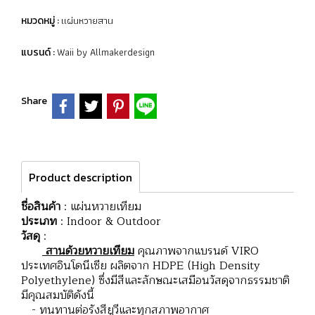
แผ่นหวายสาน
หมวดหมู่ :
Waii by Allmakerdesign
แบรนด์ :
Share
Product description
ชื่อสินค้า
: แผ่นหวายเทียม
ประเภท
: Indoor & Outdoor
วัสดุ
:
สานด้วยหวายเทียม
คุณภาพจากแบรนด์ VIRO
ประเทศอินโดนีเซีย ผลิตจาก HDPE (High Density
Polyethylene) ซึ่งมีสีและลักษณะเสมือนวัสดุจากธรรมชาติ
มีคุณสมบัติดังนี้
- ทนทานต่อรังสียูวีและทุกสภาพอากาศ