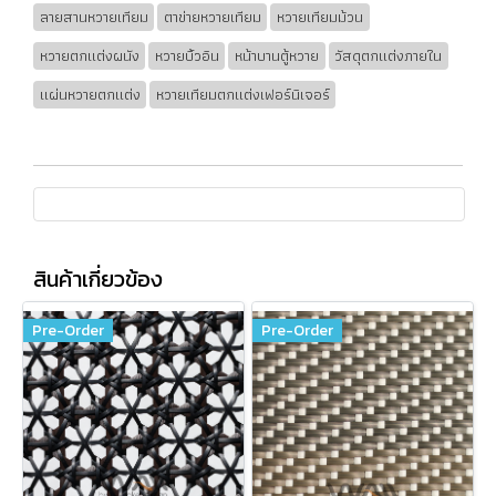
ลายสานหวายเทียม
ตาข่ายหวายเทียม
หวายเทียมม้วน
หวายตกแต่งผนัง
หวายบิ้วอิน
หน้าบานตู้หวาย
วัสดุตกแต่งภายใน
แผ่นหวายตกแต่ง
หวายเทียมตกแต่งเฟอร์นิเจอร์
สินค้าเกี่ยวข้อง
Pre-Order
Pre-Order