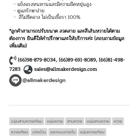
- แข็งแรงทนทานและมีความยืดหยุ่นสูง
- ดูแลรักษาง่าย
- สีไม่ซีดจาง ไม่เป็นเชื้อรา 100%
*ลูกค้าสามารถปรับขนาด ลวดลาย และสีเส้นหวายได้ตาม
ต้องการ ยินดีให้คำปรึกษาและให้บริการค่ะ (สอบถามข้อมูล
เพิ่มเติม)
(66)98-879-8034
,
(66)89-691-8089
,
(66)81-498-
7283
sales@allmakerdesign.com
แผ่นสานหวายเทียม
แผ่นหวาย
สานหวาย
แผ่นสานหวาย
หวาย
หวายเทียม
แต่งบ้าน
ออกแบบภายใน
แผ่นหวายเทียม