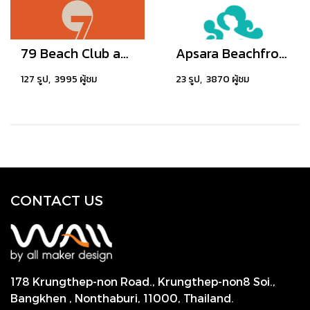
79 Beach Club and Resort Samui
Apsara Beachfront Resort & Villa
127 รูป, 3995 ผู้ชม
23 รูป, 3870 ผู้ชม
CONTACT US
178 Krungthep-non Road., Krungthep-non8 Soi.,
Bangkhen , Nonthaburi,
11000, Thailand.