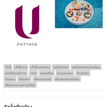
เก้าอี้
เก้าอี้หวาย
เก้าอี้หวายเทียม
เฟอร์นิเจอร์
เฟอร์นิเจอร์หวายเทียม
เฟอร์นิเจอร์หวาย
หวาย
หวายเทียม
บ้านและสวน
ร้านอาหาร
โรงแรม
เตียงสระ
เตียงอาบแดด
เตียงสระหวายเทียม
เตียงอาบแดดหวายเทียม
อัลบั้มเกี่ยวข้อง