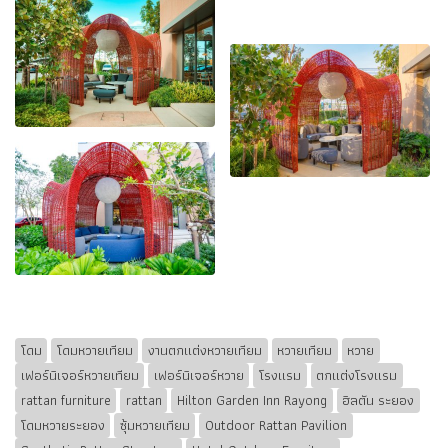
โดม
โดมหวายเทียม
งานตกแต่งหวายเทียม
หวายเทียม
หวาย
เฟอร์นิเจอร์หวายเทียม
เฟอร์นิเจอร์หวาย
โรงแรม
ตกแต่งโรงแรม
rattan furniture
rattan
Hilton Garden Inn Rayong
ฮิลตัน ระยอง
โดมหวายระยอง
ซุ้มหวายเทียม
Outdoor Rattan Pavilion