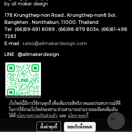
178 Krungthep-non Road., Krungthep-non8 Soi.,
Bangkhen , Nonthaburi,
11000, Thailand.
Tel
:
(66)89-691 8089
,
(66)98-879 8034
,
(66)81-498
7283
E-mail
:
s
ales@allmakerdesign.com
LINE
:
@allmakerdesign
เว็บไซต์นี้มีการใช้งานคุกกี้ เพื่อเพิ่มประสิทธิภาพและประสบการณ์ที่ดี
ในการใช้งานเว็บไซต์ของท่าน ท่านสามารถอ่านรายละเอียดเพิ่มเติม
ได้ที่
นโยบายความเป็นส่วนตัว
และ
นโยบายคุกกี้
Copyright by allmakerdesign
ตั้งค่าคุกกี้
ยอมรับทั้งหมด