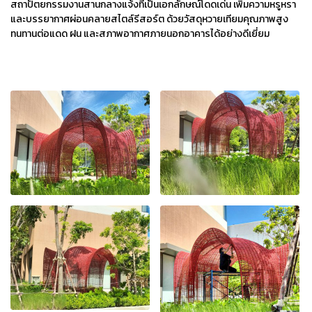
สถาปัตยกรรมงานสานกลางแจ้งที่เป็นเอกลักษณ์โดดเด่น เพิ่มความหรูหรา
และบรรยากาศผ่อนคลายสไตล์รีสอร์ต ด้วยวัสดุหวายเทียมคุณภาพสูง
ทนทานต่อแดด ฝน และสภาพอากาศภายนอกอาคารได้อย่างดีเยี่ยม