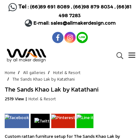
Tel :
(66)89 691 8089
,
(66)98 879 8034
,
(66)81
498 7283
E-mail:
sales@allmakerdesign.com
Home
All galleries
Hotel & Resort
The Sands Khao Lak by Katathani
The Sands Khao Lak by Katathani
Hotel & Resort
2519 View
|
Custom rattan furniture setup for The Sands Khao Lak by