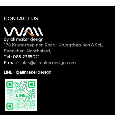
CONTACT U
S
178 Krungthep-non Road., Krungthep-non 8 Soi.,
Bangkhen, Nonthaburi,
11000, Thailand.
Tel :
085-2365021
E-mail :
sales@allmakerdesign.com
LINE
:
@allmakerdesign