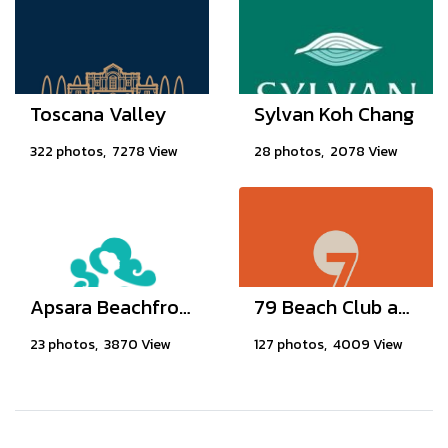
Toscana Valley
Sylvan Koh Chang
322 photos, 7278 View
28 photos, 2078 View
Apsara Beachfront Resort & Villa
79 Beach Club and Resort Samui
23 photos, 3870 View
127 photos, 4009 View