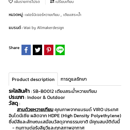
เพิ่มรายการโปรด
เปรียบเทียบ
เฟอร์นิเจอร์หวายเทียม
เตียงสระน้ำ
หมวดหมู่ :
,
Waii by Allmakerdesign
แบรนด์ :
Share
การดูแลรักษา
Product description
รหัสสินค้า
: SB-B0012 เตียงสระน้ำหวายเทียม
ประเภท
: Indoor & Outdoor
วัสดุ
:
สานด้วยหวายเทียม
คุณภาพจากแบรนด์ VIRO ประเทศ
อินโดนีเซีย ผลิตจาก HDPE (High Density Polyethylene)
ซึ่งมีสีและลักษณะเสมือนวัสดุจากธรรมชาติ มีคุณสมบัติดังนี้
- ทนทานต่อรังสียูวีและทุกสภาพอากาศ