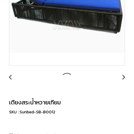
เตียงสระน้ำหวายเทียม
SKU : Sunbed-SB-B0012