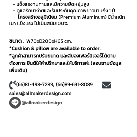
- แข็งแรงทนทานและมีความยืดหยุ่นสูง
- ดูแลรักษาง่ายและรับประกันคุณภาพยาวนานถึง 1 ปี
โครงสร้างอลูมิเนียม
(Premium Aluminum) มีน้ำหนัก
เบา แข็งแรง ไม่เป็นสนิม100%
ขนาด
: W70xD200xH65 cm.
*Cushion & pillow are available to order.
*ลูกค้าสามารถปรับขนาด และสีของเฟอร์นิเจอร์ได้ตาม
ต้องการ ยินดีให้คำปรึกษาและให้บริการค่ะ (สอบถามข้อมูล
เพิ่มเติม)
(66)81-498-7283
,
(66)89-691-8089
sales@allmakerdesign.com