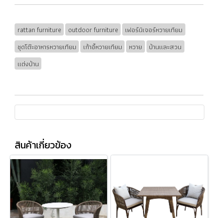
rattan furniture
outdoor furniture
เฟอร์นิเจอร์หวายเทียม
ชุดโต๊ะอาหารหวายเทียม
เก้าอี้หวายเทียม
หวาย
บ้านและสวน
แต่งบ้าน
สินค้าเกี่ยวข้อง