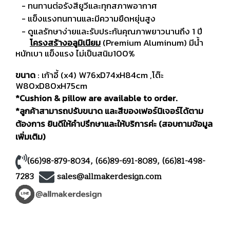
- ทนทานต่อรังสียูวีและทุกสภาพอากาศ
- แข็งแรงทนทานและมีความยืดหยุ่นสูง
- ดูแลรักษาง่ายและรับประกันคุณภาพยาวนานถึง 1 ปี
โครงสร้างอลูมิเนียม
(Premium Aluminum) มีน้ำ
หนักเบา แข็งแรง ไม่เป็นสนิม100%
ขนาด
: เก้าอี้ (x4) W76xD74xH84cm ,โต๊ะ
W80xD80xH75cm
*Cushion & pillow are available to order.
*ลูกค้าสามารถปรับขนาด และสีของเฟอร์นิเจอร์ได้ตาม
ต้องการ ยินดีให้คำปรึกษาและให้บริการค่ะ (สอบถามข้อมูล
เพิ่มเติม)
(66)98-879-8034
,
(66)89-691-8089
,
(66)81-498-
7283
sales@allmakerdesign.com