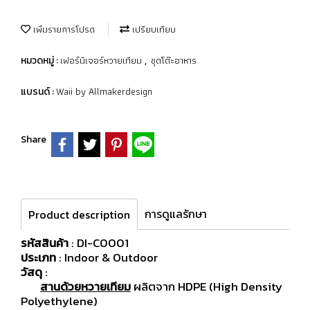
เพิ่มรายการโปรด
เปรียบเทียบ
เฟอร์นิเจอร์หวายเทียม
ชุดโต๊ะอาหาร
หมวดหมู่ :
,
Waii by Allmakerdesign
แบรนด์ :
Share
การดูแลรักษา
Product description
รหัสสินค้า
: DI-C0001
ประเภท
: Indoor & Outdoor
วัสดุ
:
สานด้วยหวายเทียม
ผลิตจาก HDPE (High Density
Polyethylene)